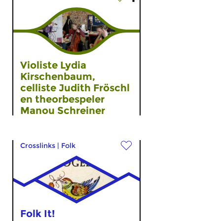
Violiste Lydia
Kirschenbaum,
celliste Judith Fröschl
en theorbespeler
Manou Schreiner
...
Crosslinks
|
Folk
Folk It!