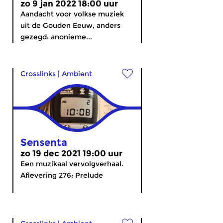
zo 9 jan 2022 18:00 uur
Aandacht voor volkse muziek
uit de Gouden Eeuw, anders
gezegd: anonieme...
Crosslinks
|
Ambient
Sensenta
zo 19 dec 2021 19:00 uur
Een muzikaal vervolgverhaal.
Aflevering 276: Prelude