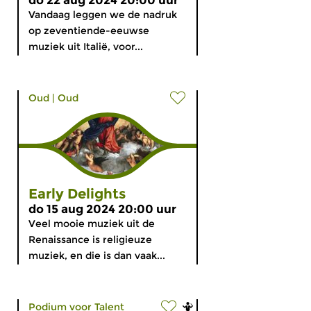
do 22 aug 2024 20:00 uur
Vandaag leggen we de nadruk
op zeventiende-eeuwse
muziek uit Italië, voor...
Oud
|
Oud
Early Delights
do 15 aug 2024 20:00 uur
Veel mooie muziek uit de
Renaissance is religieuze
muziek, en die is dan vaak...
Podium voor Talent