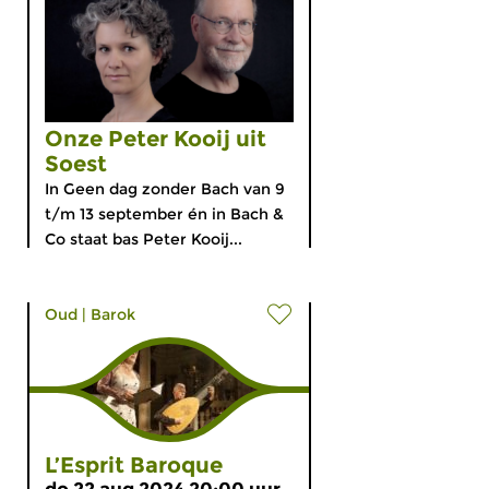
Onze Peter Kooij uit
Soest
In Geen dag zonder Bach van 9
t/m 13 september én in Bach &
Co staat bas Peter Kooij...
Oud
|
Barok
L’Esprit Baroque