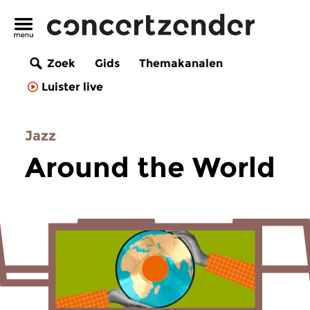
Zoek
Gids
Themakanalen
Luister live
Jazz
Around the World