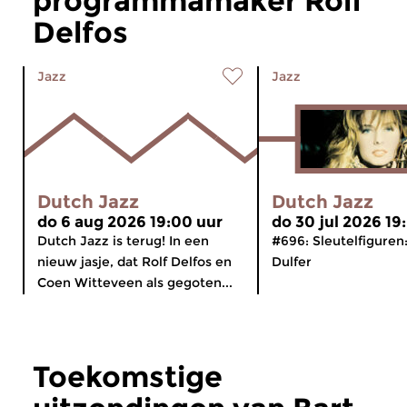
programmamaker Rolf
Delfos
Jazz
Jazz
Dutch Jazz
Dutch Jazz
do 6 aug 2026 19:00 uur
do 30 jul 2026 19
Dutch Jazz is terug! In een
#696: Sleutelfiguren
nieuw jasje, dat Rolf Delfos en
Dulfer
Coen Witteveen als gegoten...
Toekomstige