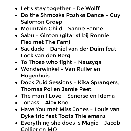
Let’s stay together – De Wolff
Do the Shmoska Poshka Dance – Guy
Salomon Groep
Mountain Child – Sanne Sanne
Sabu – Ginton (gitarist bij Ronnie
Flex met The Fam)
Saudade – Daniel van der Duim feat
Loek van den Berg
To Those who fight – Nausyqa
Wonderwinkel – Van Ruller en
Hogenhuis
Dock Zuid Sessions – Kika Sprangers,
Thomas Pol en Jamie Peet
The man I Love – Serierse en Idema
Jonass –
Alex Koo
Have You met Miss Jones – Louis van
Dyke trio feat Toots Thielemans
Everything she does is Magic – Jacob
Collier en MO