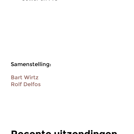
Samenstelling:
Bart Wirtz
Rolf Delfos
Recente uitzendingen