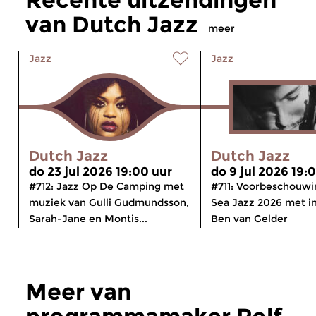
van Dutch Jazz
meer
Jazz
Jazz
Dutch Jazz
Dutch Jazz
do 23 jul 2026 19:00 uur
do 9 jul 2026 19:
#712: Jazz Op De Camping met
#711: Voorbeschouwi
muziek van Gulli Gudmundsson,
Sea Jazz 2026 met i
Sarah-Jane en Montis...
Ben van Gelder
Meer van