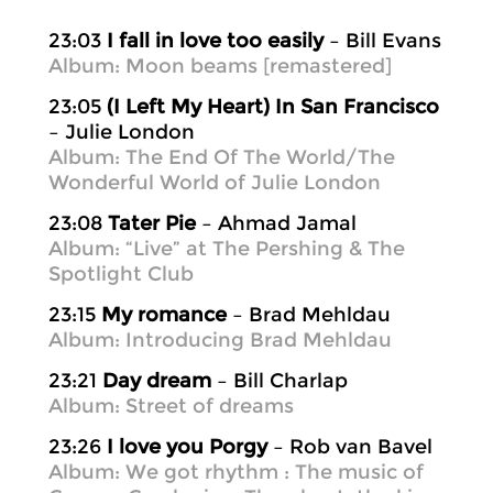
23:03
I fall in love too easily
– Bill Evans
Album: Moon beams [remastered]
23:05
(I Left My Heart) In San Francisco
– Julie London
Album: The End Of The World/The
Wonderful World of Julie London
23:08
Tater Pie
– Ahmad Jamal
Album: “Live” at The Pershing & The
Spotlight Club
23:15
My romance
– Brad Mehldau
Album: Introducing Brad Mehldau
23:21
Day dream
– Bill Charlap
Album: Street of dreams
23:26
I love you Porgy
– Rob van Bavel
Album: We got rhythm : The music of