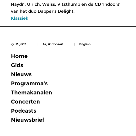
Haydn, Ulrich, Weiss, Vitzthumb en de CD ‘Indoors’
van het duo Dapper’s Delight.
Klassiek
MijnCZ
|
Ja, ik doneer!
|
English
Home
Gids
Nieuws
Programma’s
Themakanalen
Concerten
Podcasts
Nieuwsbrief