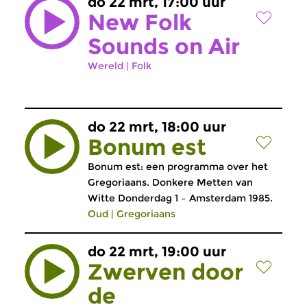
do 22 mrt, 17:00 uur
New Folk
Sounds on Air
Wereld
|
Folk
do 22 mrt, 18:00 uur
Bonum est
Bonum est: een programma over het
Gregoriaans. Donkere Metten van
Witte Donderdag 1 – Amsterdam 1985.
Oud
|
Gregoriaans
do 22 mrt, 19:00 uur
Zwerven door
de