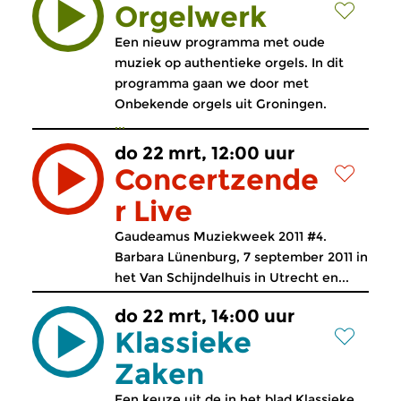
Orgelwerk
Een nieuw programma met oude
muziek op authentieke orgels. In dit
programma gaan we door met
Onbekende orgels uit Groningen.
...
do 22 mrt, 12:00 uur
Concertzende
r Live
Gaudeamus Muziekweek 2011 #4.
Barbara Lünenburg, 7 september 2011 in
het Van Schijndelhuis in Utrecht en...
do 22 mrt, 14:00 uur
Klassieke
Zaken
Een keuze uit de in het blad Klassieke