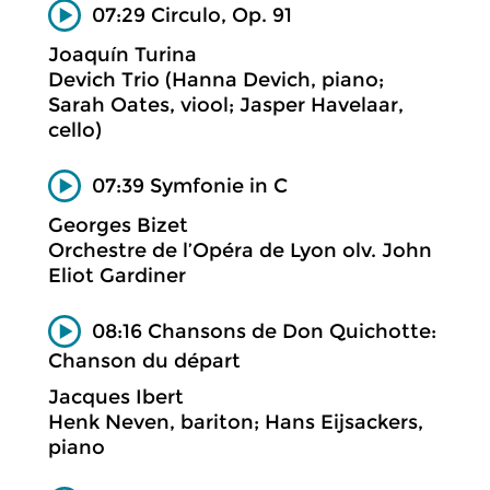
07:29 Circulo, Op. 91
Joaquín Turina
Devich Trio (Hanna Devich, piano;
Sarah Oates, viool; Jasper Havelaar,
cello)
07:39 Symfonie in C
Georges Bizet
Orchestre de l’Opéra de Lyon olv. John
Eliot Gardiner
08:16 Chansons de Don Quichotte:
Chanson du départ
Jacques Ibert
Henk Neven, bariton; Hans Eijsackers,
piano