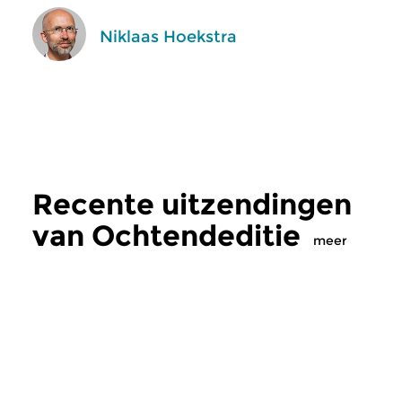
Niklaas Hoekstra
Recente uitzendingen
van Ochtendeditie
meer
Klassiek
Klassiek