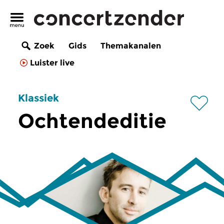
Zoek
Gids
Themakanalen
Luister live
Klassiek
Ochtendeditie