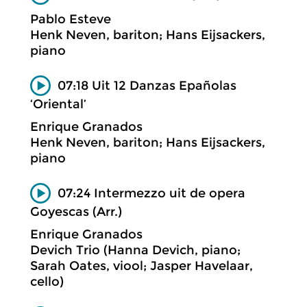
Pablo Esteve
Henk Neven, bariton; Hans Eijsackers,
piano
07:18 Uit 12 Danzas Epañolas
‘Oriental’
Enrique Granados
Henk Neven, bariton; Hans Eijsackers,
piano
07:24 Intermezzo uit de opera
Goyescas (Arr.)
Enrique Granados
Devich Trio (Hanna Devich, piano;
Sarah Oates, viool; Jasper Havelaar,
cello)