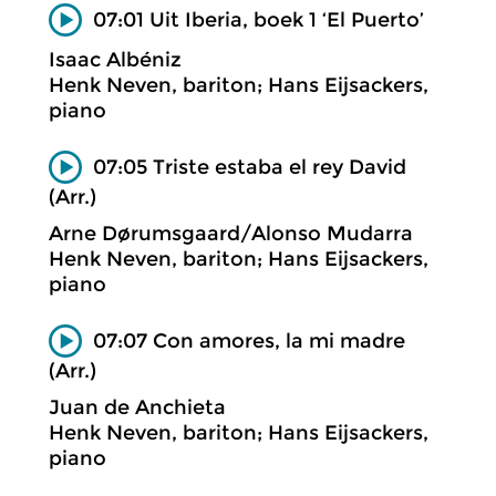
07:01 Uit Iberia, boek 1 ‘El Puerto’
Isaac Albéniz
Henk Neven, bariton; Hans Eijsackers,
piano
07:05 Triste estaba el rey David
(Arr.)
Arne Dørumsgaard/Alonso Mudarra
Henk Neven, bariton; Hans Eijsackers,
piano
07:07 Con amores, la mi madre
(Arr.)
Juan de Anchieta
Henk Neven, bariton; Hans Eijsackers,
piano