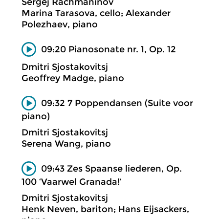
Sergej Rachmaninov
Marina Tarasova, cello; Alexander
Polezhaev, piano
09:20 Pianosonate nr. 1, Op. 12
Dmitri Sjostakovitsj
Geoffrey Madge, piano
09:32 7 Poppendansen (Suite voor
piano)
Dmitri Sjostakovitsj
Serena Wang, piano
09:43 Zes Spaanse liederen, Op.
100 ‘Vaarwel Granada!’
Dmitri Sjostakovitsj
Henk Neven, bariton; Hans Eijsackers,