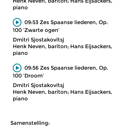
Henk Neven, bariton; Hans Eijsackers,
piano
09:53 Zes Spaanse liederen, Op.
100 ‘Zwarte ogen’
Dmitri Sjostakovitsj
Henk Neven, bariton; Hans Eijsackers,
piano
09:56 Zes Spaanse liederen, Op.
100 ‘Droom’
Dmitri Sjostakovitsj
Henk Neven, bariton; Hans Eijsackers,
piano
Samenstelling: