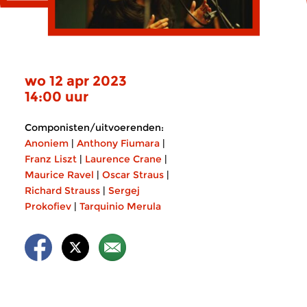
wo 12 apr 2023
14:00 uur
Componisten/uitvoerenden:
Anoniem
|
Anthony Fiumara
|
Franz Liszt
|
Laurence Crane
|
Maurice Ravel
|
Oscar Straus
|
Richard Strauss
|
Sergej
Prokofiev
|
Tarquinio Merula