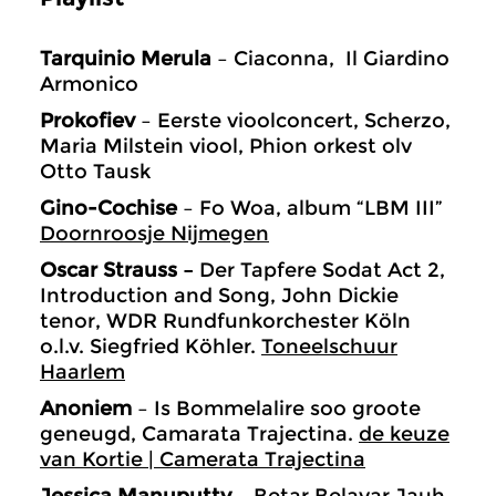
Tarquinio Merula
– Ciaconna, Il Giardino
Armonico
Prokofiev
– Eerste vioolconcert, Scherzo,
Maria Milstein viool, Phion orkest olv
Otto Tausk
Gino-Cochise
– Fo Woa, album “LBM III”
Doornroosje Nijmegen
Oscar Strauss –
Der Tapfere Sodat Act 2,
Introduction and Song, John Dickie
tenor, WDR Rundfunkorchester Köln
o.l.v. Siegfried Köhler.
Toneelschuur
Haarlem
Anoniem
– Is Bommelalire soo groote
geneugd, Camarata Trajectina.
de keuze
van Kortie | Camerata Trajectina