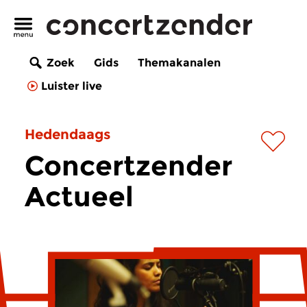
Zoek
Gids
Themakanalen
Luister live
Hedendaags
Concertzender
Actueel