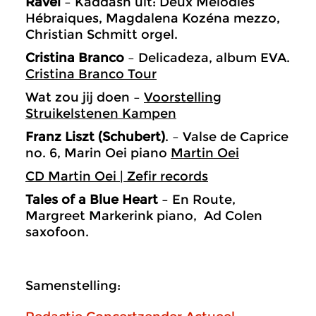
Ravel
– Kaddash uit: Deux Melodies
Hébraiques, Magdalena Kozéna mezzo,
Christian Schmitt orgel.
Cristina Branco
– Delicadeza, album EVA.
Cristina Branco Tour
Wat zou jij doen –
Voorstelling
Struikelstenen Kampen
Franz Liszt (Schubert)
. – Valse de Caprice
no. 6, Marin Oei piano
Martin Oei
CD Martin Oei | Zefir records
Tales of a Blue Heart
– En Route,
Margreet Markerink piano, Ad Colen
saxofoon.
Samenstelling: