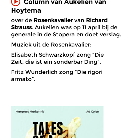
Column van Aukelien van
Hoytema
over de
Rosenkavalier
van
Richard
Strauss
. Aukelien was op 11 april bij de
generale in de Stopera en doet verslag.
Muziek uit de Rosenkavalier:
Elisabeth Schwarzkopf zong “Die
Zeit, die ist ein sonderbar Ding”.
Fritz Wunderlich zong “Die rigori
armato”.