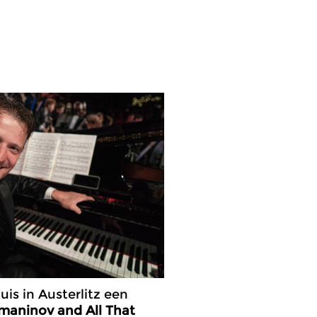
is in Austerlitz een
maninov and All That