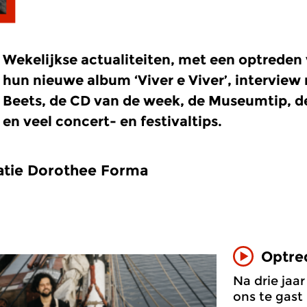
Wekelijkse actualiteiten, met een optrede
hun nieuwe album ‘Viver e Viver’, interview
Beets, de CD van de week, de Museumtip, d
en veel concert- en festivaltips.
atie Dorothee Forma
Optre
Na drie jaar
ons te gast