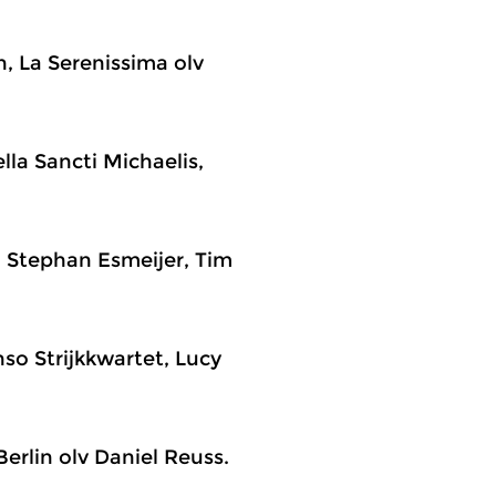
, La Serenissima olv
la Sancti Michaelis,
, Stephan Esmeijer, Tim
so Strijkkwartet, Lucy
erlin olv Daniel Reuss.