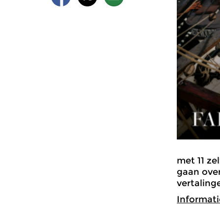
met 11 ze
gaan over
vertaling
Informati