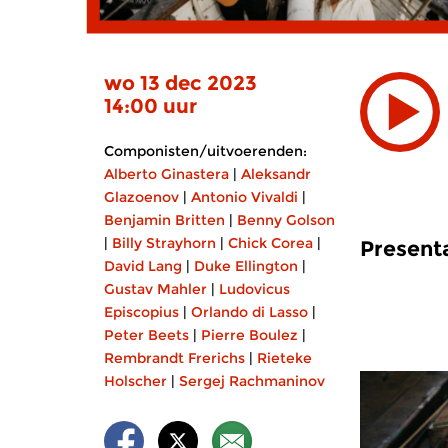
wo 13 dec 2023
14:00 uur
Componisten/uitvoerenden:
Alberto Ginastera
|
Aleksandr
Glazoenov
|
Antonio Vivaldi
|
Benjamin Britten
|
Benny Golson
|
Billy Strayhorn
|
Chick Corea
|
Present
David Lang
|
Duke Ellington
|
Gustav Mahler
|
Ludovicus
Episcopius
|
Orlando di Lasso
|
Peter Beets
|
Pierre Boulez
|
Rembrandt Frerichs
|
Rieteke
Holscher
|
Sergej Rachmaninov