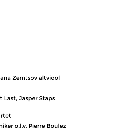
Dana Zemtsov altviool
t Last, Jasper Staps
rtet
ker o.l.v. Pierre Boulez