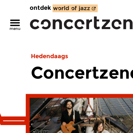
ontdek
Hedendaags
Concertzen