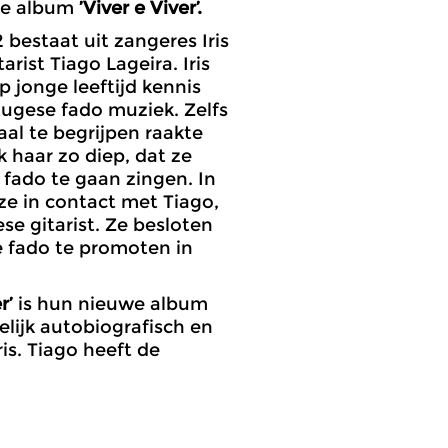
we album
’Viver e Viver’.
bestaat uit zangeres Iris
tarist Tiago Lageira. Iris
p jonge leeftijd kennis
ugese fado muziek. Zelfs
aal te begrijpen raakte
 haar zo diep, dat ze
 fado te gaan zingen. In
e in contact met Tiago,
se gitarist. Ze besloten
 fado te promoten in
r’
is hun nieuwe album
lijk autobiografisch en
is. Tiago heeft de