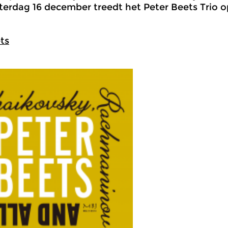
aterdag 16 december treedt het Peter Beets Trio o
ts