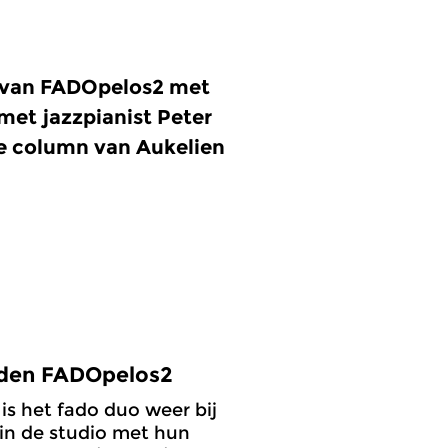
n van FADOpelos2 met
 met jazzpianist Peter
e column van Aukelien
den FADOpelos2
 is het fado duo weer bij
 in de studio met hun