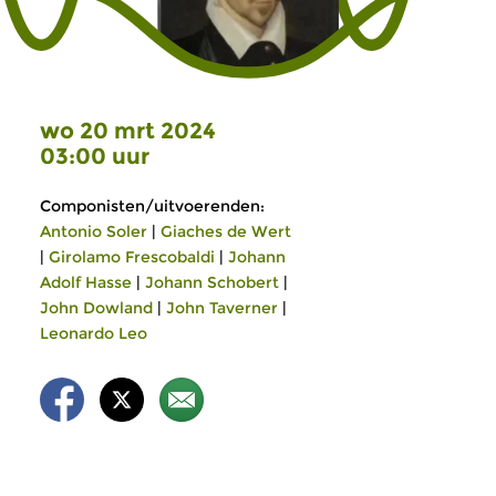
wo 20 mrt 2024
03:00 uur
Componisten/uitvoerenden:
Antonio Soler
|
Giaches de Wert
|
Girolamo Frescobaldi
|
Johann
Adolf Hasse
|
Johann Schobert
|
John Dowland
|
John Taverner
|
Leonardo Leo