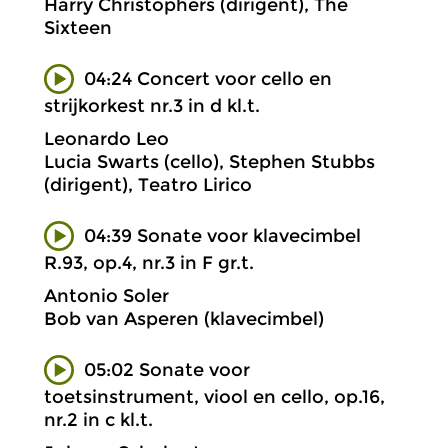
Harry Christophers (dirigent), The
Sixteen
04:24 Concert voor cello en
strijkorkest nr.3 in d kl.t.
Leonardo Leo
Lucia Swarts (cello), Stephen Stubbs
(dirigent), Teatro Lirico
04:39 Sonate voor klavecimbel
R.93, op.4, nr.3 in F gr.t.
Antonio Soler
Bob van Asperen (klavecimbel)
05:02 Sonate voor
toetsinstrument, viool en cello, op.16,
nr.2 in c kl.t.