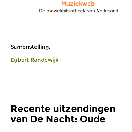
Samenstelling:
Egbert Randewijk
Recente uitzendingen
van De Nacht: Oude
Muziek
meer