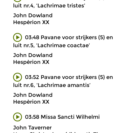
luit nr.4, ‘Lachrimae tristes’
John Dowland
Hespèrion XX
03:48 Pavane voor strijkers (5) en
luit nr.5, ‘Lachrimae coactae’
John Dowland
Hespèrion XX
03:52 Pavane voor strijkers (5) en
luit nr.6, ‘Lachrimae amantis’
John Dowland
Hespèrion XX
03:58 Missa Sancti Wilhelmi
John Taverner