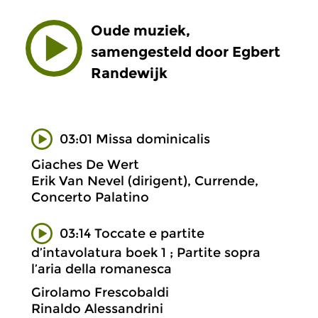
Oude muziek,
samengesteld door Egbert
Randewijk
03:01 Missa dominicalis
Giaches De Wert
Erik Van Nevel (dirigent), Currende,
Concerto Palatino
03:14 Toccate e partite
d’intavolatura boek 1 ; Partite sopra
l’aria della romanesca
Girolamo Frescobaldi
Rinaldo Alessandrini