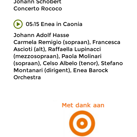
Johann Schobert
Concerto Rococo
05:15 Enea in Caonia
Johann Adolf Hasse
Carmela Remigio (sopraan), Francesca
Ascioti (alt), Raffaella Lupinacci
(mezzosopraan), Paola Molinari
(sopraan), Celso Albelo (tenor), Stefano
Montanari (dirigent), Enea Barock
Orchestra