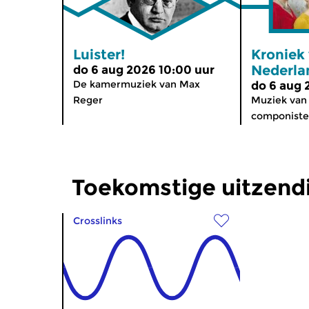
Luister!
Kroniek
Nederla
do 6 aug 2026 10:00 uur
De kamermuziek van Max
do 6 aug 
Reger
Muziek van
componisten
Toekomstige uitzen
Crosslinks