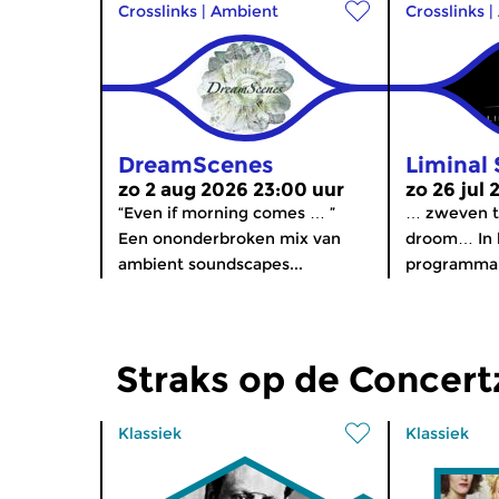
Crosslinks
|
Ambient
Crosslinks
|
DreamScenes
Liminal 
zo 2 aug 2026 23:00 uur
zo 26 jul
“Even if morning comes … ”
… zweven t
Een ononderbroken mix van
droom… In 
ambient soundscapes...
programma L
Straks op de Concer
Klassiek
Klassiek