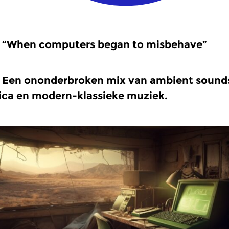
“When computers began to misbehave”
Een ononderbroken mix van ambient sound
ica en modern-klassieke muziek.