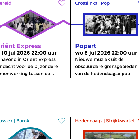
ereld
Crosslinks
|
Pop
riënt Express
Popart
r 10 jul 2026 22:00 uur
wo 8 jul 2026 22:00 uur
navond in Orient Express
Nieuwe muziek uit de
ndacht voor de bijzondere
obscuurdere grensgebieden
menwerking tussen de...
van de hedendaagse pop
assiek
|
Barok
Hedendaags
|
Strijkkwartet