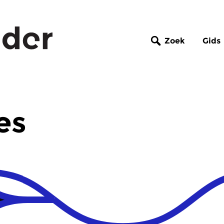
Zoek
Gids
es