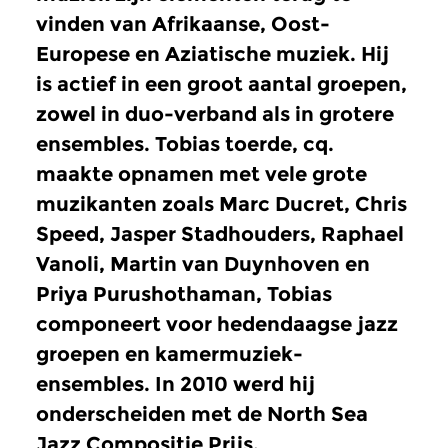
vinden van Afrikaanse, Oost-
Europese en Aziatische muziek. Hij
is actief in een groot aantal groepen,
zowel in duo-verband als in grotere
ensembles. Tobias toerde, cq.
maakte opnamen met vele grote
muzikanten zoals Marc Ducret, Chris
Speed, Jasper Stadhouders, Raphael
Vanoli, Martin van Duynhoven en
Priya Purushothaman, Tobias
componeert voor hedendaagse jazz
groepen en kamermuziek-
ensembles. In 2010 werd hij
onderscheiden met de North Sea
Jazz Compositie Prijs.