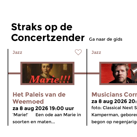
Straks op de
Concertzender
Ga naar de gids
Jazz
Jazz
Het Paleis van de
Musicians Cor
Weemoed
za 8 aug 2026 20
foto: Classical Next 
za 8 aug 2026 19:00 uur
‘Marie!’ Een ode aan Marie in
Kamperman, geboren
soorten en maten...
begon op negenjarige 