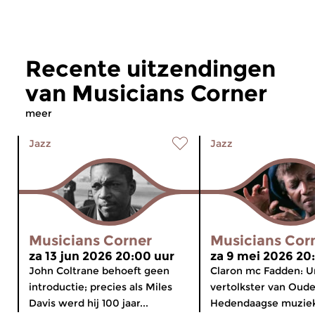
Recente uitzendingen
van Musicians Corner
meer
Jazz
Jazz
Musicians Corner
Musicians Cor
za 13 jun 2026 20:00 uur
za 9 mei 2026 20
John Coltrane behoeft geen
Claron mc Fadden: U
introductie; precies als Miles
vertolkster van Oude
Davis werd hij 100 jaar...
Hedendaagse muziek 