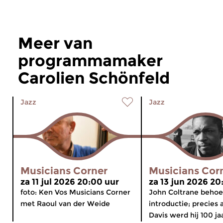
Meer van
programmamaker
Carolien Schönfeld
Jazz
Jazz
Musicians Corner
Musicians Cor
za 11 jul 2026 20:00 uur
za 13 jun 2026 20
foto: Ken Vos Musicians Corner
John Coltrane behoe
met Raoul van der Weide
introductie; precies 
Davis werd hij 100 jaa