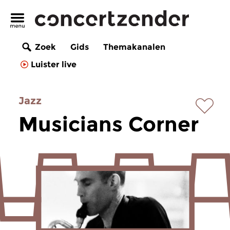
Zoek
Gids
Themakanalen
Luister live
Jazz
Musicians Corner