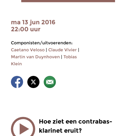
ma 13 jun 2016
22:00 uur
Componisten/uitvoerenden:
Caetano Veloso
|
Claude Vivier
|
Martin van Duynhoven
|
Tobias
Klein
Hoe ziet een contrabas-
klarinet eruit?