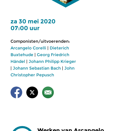
za 30 mei 2020
07:00 uur
Componisten/uitvoerenden:
Arcangelo Corelli
|
Dieterich
Buxtehude
|
Georg Friedrich
Händel
|
Johann Philipp Krieger
|
Johann Sebastian Bach
|
John
Christopher Pepusch
Werken van Arcangelo