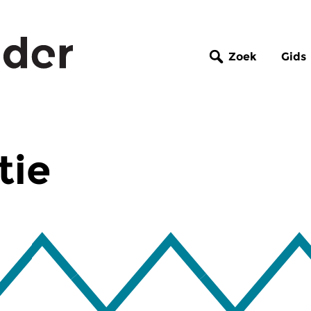
Zoek
Gids
tie