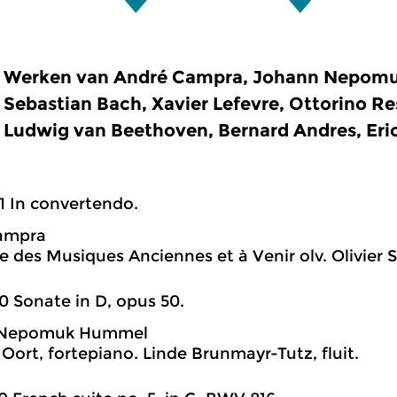
Werken van André Campra, Johann Nepom
Sebastian Bach, Xavier Lefevre, Ottorino Res
Ludwig van Beethoven, Bernard Andres, Eri
1 In convertendo.
ampra
e des Musiques Anciennes et à Venir olv. Olivier 
0 Sonate in D, opus 50.
 Nepomuk Hummel
 Oort, fortepiano. Linde Brunmayr-Tutz, fluit.