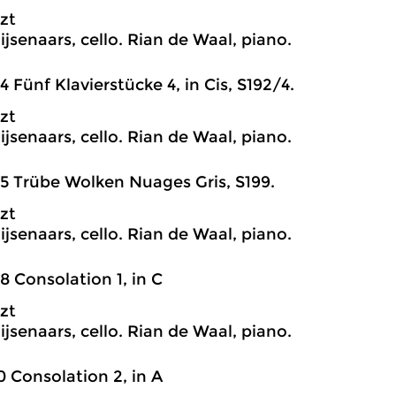
szt
ijsenaars, cello. Rian de Waal, piano.
4 Fünf Klavierstücke 4, in Cis, S192/4.
szt
ijsenaars, cello. Rian de Waal, piano.
5 Trübe Wolken Nuages Gris, S199.
szt
ijsenaars, cello. Rian de Waal, piano.
8 Consolation 1, in C
szt
ijsenaars, cello. Rian de Waal, piano.
0 Consolation 2, in A