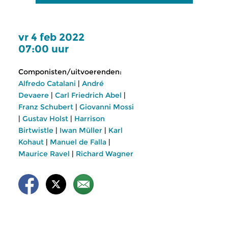
vr 4 feb 2022
07:00 uur
Componisten/uitvoerenden:
Alfredo Catalani
|
André
Devaere
|
Carl Friedrich Abel
|
Franz Schubert
|
Giovanni Mossi
|
Gustav Holst
|
Harrison
Birtwistle
|
Iwan Müller
|
Karl
Kohaut
|
Manuel de Falla
|
Maurice Ravel
|
Richard Wagner