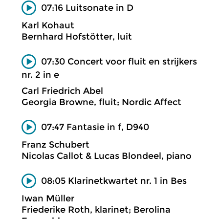
07:16 Luitsonate in D
Karl Kohaut
Bernhard Hofstötter, luit
07:30 Concert voor fluit en strijkers
nr. 2 in e
Carl Friedrich Abel
Georgia Browne, fluit; Nordic Affect
07:47 Fantasie in f, D940
Franz Schubert
Nicolas Callot & Lucas Blondeel, piano
08:05 Klarinetkwartet nr. 1 in Bes
Iwan Müller
Friederike Roth, klarinet; Berolina