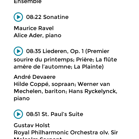
Ensemble
08:22 Sonatine
Maurice Ravel
Alice Ader, piano
08:35 Liederen, Op. 1 (Premier
sourire du printemps; Prière; La flûte
amère de l’automne; La Plainte)
André Devaere
Hilde Coppé, sopraan; Werner van
Mechelen, bariton; Hans Ryckelynck,
piano
08:51 St. Paul’s Suite
Gustav Holst
Royal Philharmonic Orchestra olv. Sir