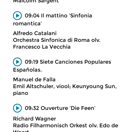
Malcolm Sargent
09:04 Il mattino ‘Sinfonia
romantica’
Alfredo Catalani
Orchestra Sinfonica di Roma olv.
Francesco La Vecchia
09:19 Siete Canciones Populares
Españolas.
Manuel de Falla
Emil Altschuler, viool; Keunyoung Sun,
piano
09:32 Ouverture ‘Die Feen’
Richard Wagner
Radio Filharmonisch Orkest olv. Edo de