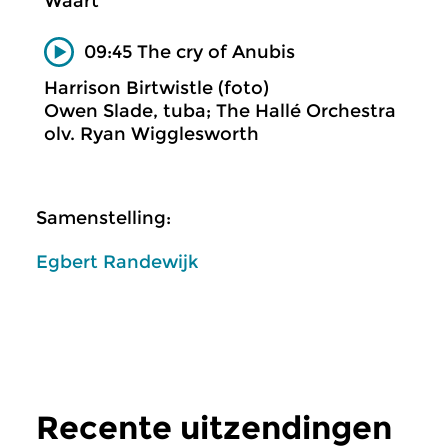
Waart
09:45 The cry of Anubis
Harrison Birtwistle (foto)
Owen Slade, tuba; The Hallé Orchestra
olv. Ryan Wigglesworth
Samenstelling:
Egbert Randewijk
Recente uitzendingen