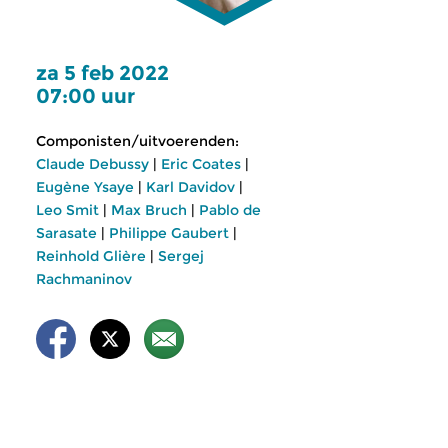
za 5 feb 2022
07:00 uur
Componisten/uitvoerenden:
Claude Debussy
|
Eric Coates
|
Eugène Ysaye
|
Karl Davidov
|
Leo Smit
|
Max Bruch
|
Pablo de
Sarasate
|
Philippe Gaubert
|
Reinhold Glière
|
Sergej
Rachmaninov