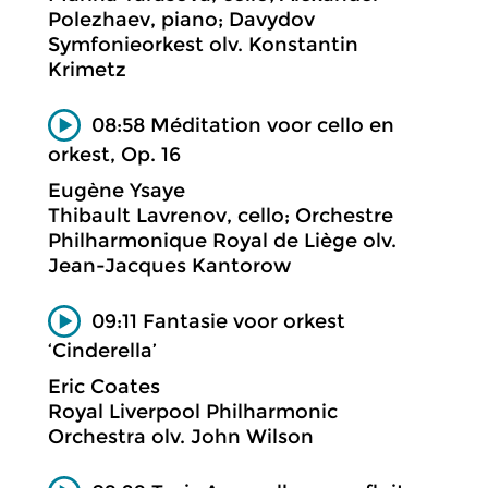
Polezhaev, piano; Davydov
Symfonieorkest olv. Konstantin
Krimetz
08:58 Méditation voor cello en
orkest, Op. 16
Eugène Ysaye
Thibault Lavrenov, cello; Orchestre
Philharmonique Royal de Liège olv.
Jean-Jacques Kantorow
09:11 Fantasie voor orkest
‘Cinderella’
Eric Coates
Royal Liverpool Philharmonic
Orchestra olv. John Wilson