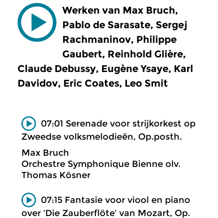
Werken van Max Bruch,
Pablo de Sarasate, Sergej
Rachmaninov, Philippe
Gaubert, Reinhold Glière,
Claude Debussy, Eugène Ysaye, Karl
Davidov, Eric Coates, Leo Smit
07:01 Serenade voor strijkorkest op
Zweedse volksmelodieën, Op.posth.
Max Bruch
Orchestre Symphonique Bienne olv.
Thomas Kösner
07:15 Fantasie voor viool en piano
over ‘Die Zauberflöte’ van Mozart, Op.