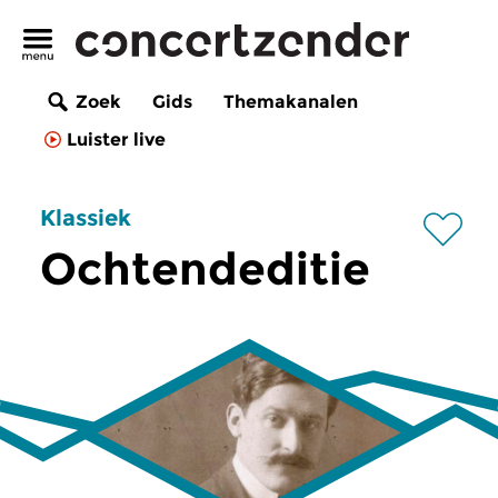
Zoek
Gids
Themakanalen
Luister live
Klassiek
Ochtendeditie