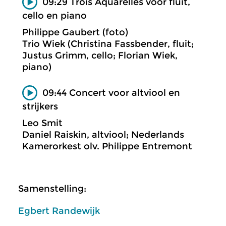
09:29 Trois Aquarelles voor fluit,
cello en piano
Philippe Gaubert (foto)
Trio Wiek (Christina Fassbender, fluit;
Justus Grimm, cello; Florian Wiek,
piano)
09:44 Concert voor altviool en
strijkers
Leo Smit
Daniel Raiskin, altviool; Nederlands
Kamerorkest olv. Philippe Entremont
Samenstelling:
Egbert Randewijk