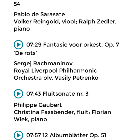
54
Pablo de Sarasate
Volker Reingold, viool; Ralph Zedler,
piano
07:29 Fantasie voor orkest, Op. 7
‘De rots’
Sergej Rachmaninov
Royal Liverpool Philharmonic
Orchestra olv. Vasily Petrenko
07:43 Fluitsonate nr. 3
Philippe Gaubert
Christina Fassbender, fluit; Florian
Wiek, piano
07:57 12 Albumblätter Op. 51