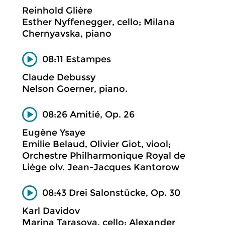
Reinhold Glière
Esther Nyffenegger, cello; Milana
Chernyavska, piano
08:11 Estampes
Claude Debussy
Nelson Goerner, piano.
08:26 Amitié, Op. 26
Eugène Ysaye
Emilie Belaud, Olivier Giot, viool;
Orchestre Philharmonique Royal de
Liège olv. Jean-Jacques Kantorow
08:43 Drei Salonstücke, Op. 30
Karl Davidov
Marina Tarasova, cello; Alexander