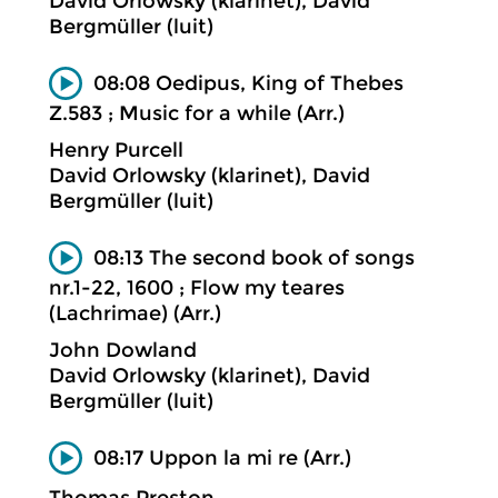
David Orlowsky (klarinet), David
Bergmüller (luit)
08:08 Oedipus, King of Thebes
Z.583 ; Music for a while (Arr.)
Henry Purcell
David Orlowsky (klarinet), David
Bergmüller (luit)
08:13 The second book of songs
nr.1-22, 1600 ; Flow my teares
(Lachrimae) (Arr.)
John Dowland
David Orlowsky (klarinet), David
Bergmüller (luit)
08:17 Uppon la mi re (Arr.)