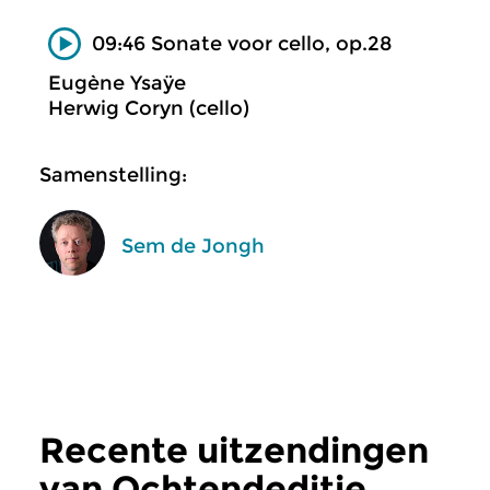
09:46 Sonate voor cello, op.28
Eugène Ysaÿe
Herwig Coryn (cello)
Samenstelling:
Sem de Jongh
Recente uitzendingen
van Ochtendeditie