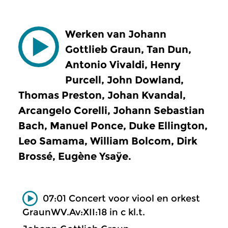
Werken van Johann
Gottlieb Graun, Tan Dun,
Antonio Vivaldi, Henry
Purcell, John Dowland,
Thomas Preston, Johan Kvandal,
Arcangelo Corelli, Johann Sebastian
Bach, Manuel Ponce, Duke Ellington,
Leo Samama, William Bolcom, Dirk
Brossé, Eugène Ysaÿe.
07:01 Concert voor viool en orkest
GraunWV.Av:XII:18 in c kl.t.