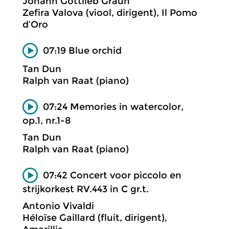
Johann Gottlieb Graun
Zefira Valova (viool, dirigent), Il Pomo
d’Oro
07:19 Blue orchid
Tan Dun
Ralph van Raat (piano)
07:24 Memories in watercolor,
op.1, nr.1-8
Tan Dun
Ralph van Raat (piano)
07:42 Concert voor piccolo en
strijkorkest RV.443 in C gr.t.
Antonio Vivaldi
Héloïse Gaillard (fluit, dirigent),