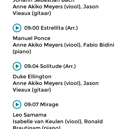
Anne Akiko Meyers (viool), Jason
Vieaux (gitaar)
09:00 Estrellita (Arr.)
Manuel Ponce
Anne Akiko Meyers (viool), Fabio Bidini
(piano)
09:04 Solitude (Arr.)
Duke Ellington
Anne Akiko Meyers (viool), Jason
Vieaux (gitaar)
09:07 Mirage
Leo Samama
Isabelle van Keulen (viool), Ronald
Brautigam (piano)