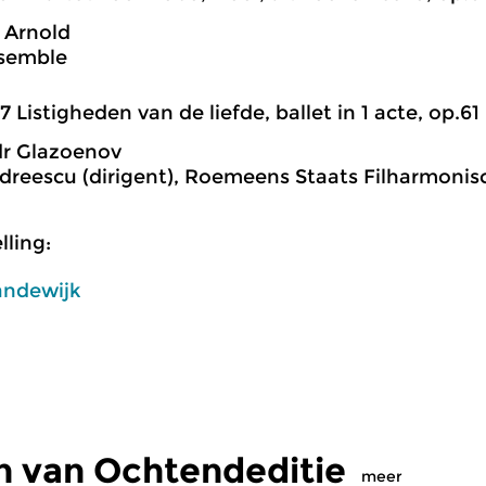
 Arnold
semble
7 Listigheden van de liefde, ballet in 1 acte, op.61
dr Glazoenov
dreescu (dirigent), Roemeens Staats Filharmonisc
ling:
andewijk
n van Ochtendeditie
meer