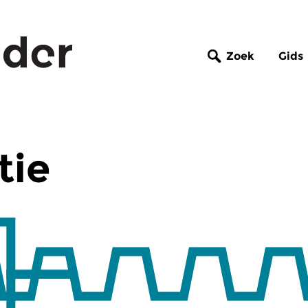
Zoek
Gids
tie