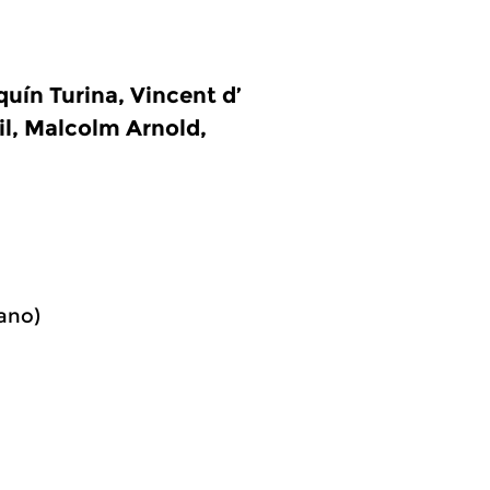
uín Turina, Vincent d’
il, Malcolm Arnold,
ano)