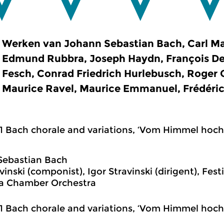
Werken van Johann Sebastian Bach, Carl Ma
Edmund Rubbra, Joseph Haydn, François De
Fesch, Conrad Friedrich Hurlebusch, Roger Q
Maurice Ravel, Maurice Emmanuel, Frédéric
1 Bach chorale and variations, ‘Vom Himmel hoch 
Sebastian Bach
vinski (componist), Igor Stravinski (dirigent), Fest
a Chamber Orchestra
1 Bach chorale and variations, ‘Vom Himmel hoch 