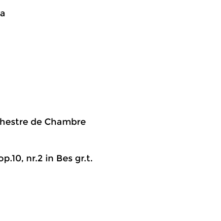
ia
rchestre de Chambre
.10, nr.2 in Bes gr.t.