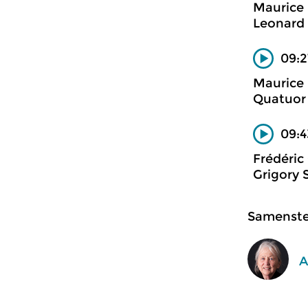
Maurice 
Leonard 
09:2
Maurice
Quatuor 
09:4
Frédéric
Grigory 
Samenstel
A