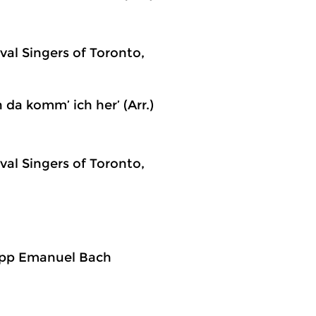
ival Singers of Toronto,
da komm’ ich her’ (Arr.)
ival Singers of Toronto,
lipp Emanuel Bach