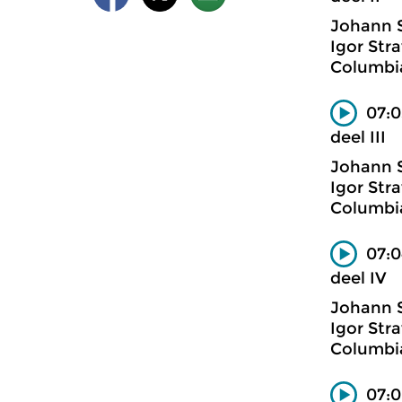
Johann 
Igor Stra
Columbi
07:0
deel III
Johann 
Igor Stra
Columbi
07:0
deel IV
Johann 
Igor Stra
Columbi
07:0