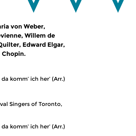
ria von Weber,
vienne, Willem de
uilter, Edward Elgar,
 Chopin.
da komm’ ich her’ (Arr.)
ival Singers of Toronto,
da komm’ ich her’ (Arr.)