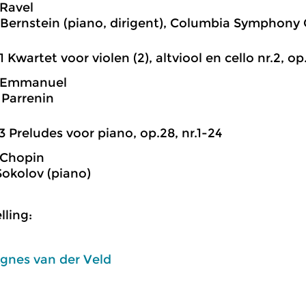
Ravel
Bernstein (piano, dirigent), Columbia Symphony 
1 Kwartet voor violen (2), altviool en cello nr.2, op.
 Emmanuel
Parrenin
3 Preludes voor piano, op.28, nr.1-24
 Chopin
Sokolov (piano)
ling:
gnes van der Veld