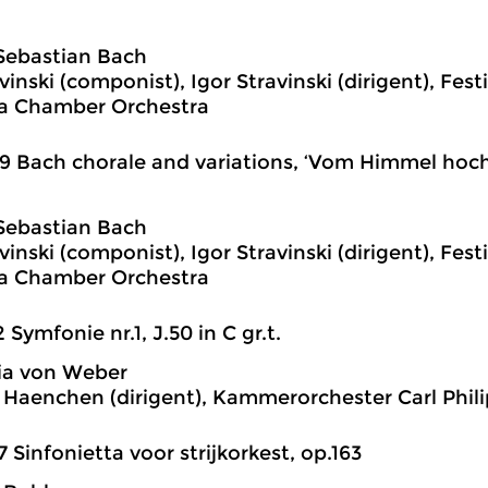
Sebastian Bach
vinski (componist), Igor Stravinski (dirigent), Fest
a Chamber Orchestra
9 Bach chorale and variations, ‘Vom Himmel hoch 
Sebastian Bach
vinski (componist), Igor Stravinski (dirigent), Fest
a Chamber Orchestra
2 Symfonie nr.1, J.50 in C gr.t.
ia von Weber
Haenchen (dirigent), Kammerorchester Carl Phi
7 Sinfonietta voor strijkorkest, op.163