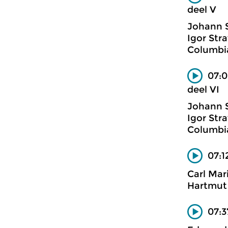
deel V
Johann 
Igor Stra
Columbi
07:0
deel VI
Johann 
Igor Stra
Columbi
07:1
Carl Mar
Hartmut 
07:3