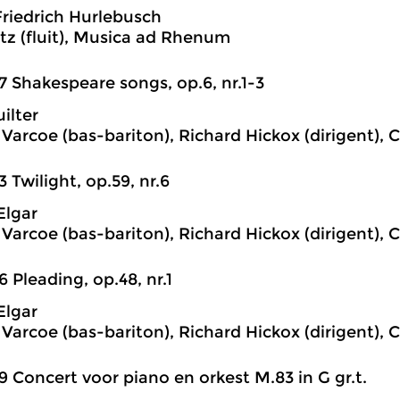
riedrich Hurlebusch
z (fluit), Musica ad Rhenum
7 Shakespeare songs, op.6, nr.1-3
ilter
Varcoe (bas-bariton), Richard Hickox (dirigent), 
3 Twilight, op.59, nr.6
Elgar
Varcoe (bas-bariton), Richard Hickox (dirigent), 
6 Pleading, op.48, nr.1
Elgar
Varcoe (bas-bariton), Richard Hickox (dirigent), 
9 Concert voor piano en orkest M.83 in G gr.t.