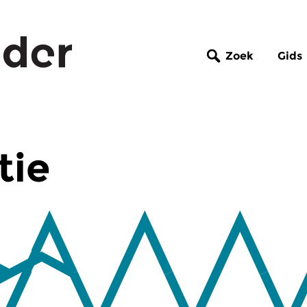
Zoek
Gids
tie