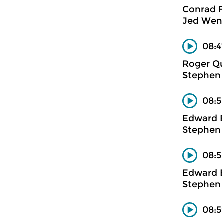
Conrad F
Jed Went
08:4
Roger Qu
Stephen 
08:5
Edward 
Stephen 
08:5
Edward 
Stephen 
08:5