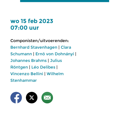
wo 15 feb 2023
07:00 uur
Componisten/uitvoerenden:
Bernhard Stavenhagen
|
Clara
Schumann
|
Ernö von Dohnányi
|
Johannes Brahms
|
Julius
Röntgen
|
Léo Delibes
|
Vincenzo Bellini
|
Wilhelm
Stenhammar