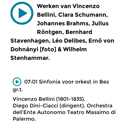
Werken van Vincenzo
Bellini, Clara Schumann,
Johannes Brahms, Julius
Röntgen, Bernhard
Stavenhagen, Léo Delibes, Ernö von
Dohnányi [foto] & Wilhelm
Stenhammar.
07:01 Sinfonia voor orkest in Bes
gr.t.
Vincenzo Bellini (1801-1835).
Diego Dini-Ciacci (dirigent), Orchestra
dell’Ente Autonomo Teatro Massimo di
Palermo.