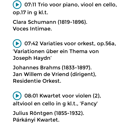
07:11 Trio voor piano, viool en cello,
op.17 in g kl.t.
Clara Schumann (1819-1896).
Voces Intimae.
07:42 Variaties voor orkest, op.56a,
‘Variationen über ein Thema von
Joseph Haydn’
Johannes Brahms (1833-1897).
Jan Willem de Vriend (dirigent),
Residentie Orkest.
08:01 Kwartet voor violen (2),
altviool en cello in g kl.t., ‘Fancy’
Julius Röntgen (1855-1932).
Párkányi Kwartet.