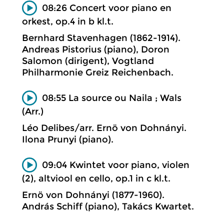
08:26 Concert voor piano en
orkest, op.4 in b kl.t.
Bernhard Stavenhagen (1862-1914).
Andreas Pistorius (piano), Doron
Salomon (dirigent), Vogtland
Philharmonie Greiz Reichenbach.
08:55 La source ou Naila ; Wals
(Arr.)
Léo Delibes/arr. Ernö von Dohnányi.
Ilona Prunyi (piano).
09:04 Kwintet voor piano, violen
(2), altviool en cello, op.1 in c kl.t.
Ernö von Dohnányi (1877-1960).
András Schiff (piano), Takács Kwartet.