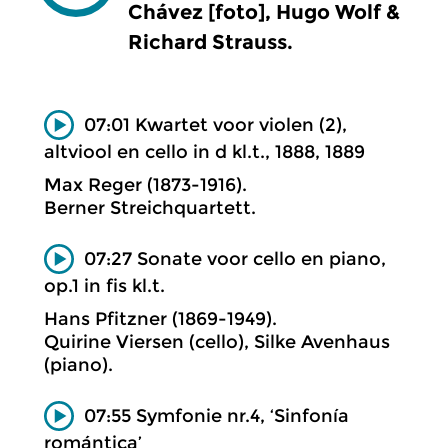
Chávez [foto], Hugo Wolf &
Richard Strauss.
07:01 Kwartet voor violen (2),
altviool en cello in d kl.t., 1888, 1889
Max Reger (1873-1916).
Berner Streichquartett.
07:27 Sonate voor cello en piano,
op.1 in fis kl.t.
Hans Pfitzner (1869-1949).
Quirine Viersen (cello), Silke Avenhaus
(piano).
07:55 Symfonie nr.4, ‘Sinfonía
romántica’