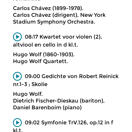
Carlos Chávez (1899-1978).
Carlos Chávez (dirigent), New York
Stadium Symphony Orchestra.
08:17 Kwartet voor violen (2),
altviool en cello in d kl.t.
Hugo Wolf (1860-1903).
Hugo Wolf Quartett.
09:00 Gedichte von Robert Reinick
nr.1-3 ; Skolie
Hugo Wolf.
Dietrich Fischer-Dieskau (bariton),
Daniel Barenboim (piano)
09:02 Symfonie TrV.126, op.12 in f
kl.t.