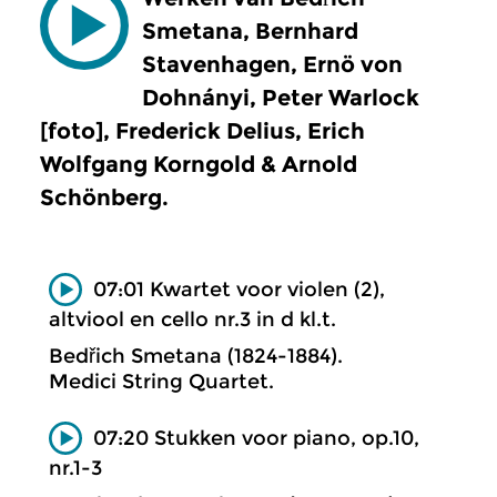
Smetana, Bernhard
Stavenhagen, Ernö von
Dohnányi, Peter Warlock
[foto], Frederick Delius, Erich
Wolfgang Korngold & Arnold
Schönberg.
07:01 Kwartet voor violen (2),
altviool en cello nr.3 in d kl.t.
Bedřich Smetana (1824-1884).
Medici String Quartet.
07:20 Stukken voor piano, op.10,
nr.1-3