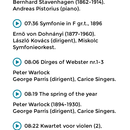
Bernhard Stavenhagen (1862-1914).
Andreas Pistorius (piano).
07:36 Symfonie in F gr.t., 1896
Ernö von Dohnányi (1877-1960).
László Kovács (dirigent), Miskolc
Symfonieorkest.
08:06 Dirges of Webster nr.1-3
Peter Warlock
George Parris (dirigent), Carice Singers.
08:19 The spring of the year
Peter Warlock (1894-1930).
George Parris (dirigent), Carice Singers.
08:22 Kwartet voor violen (2),