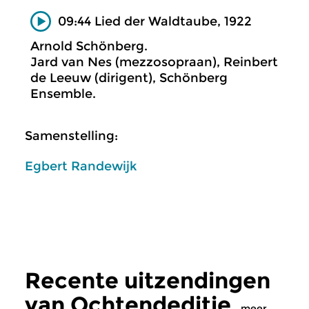
09:44 Lied der Waldtaube, 1922
Arnold Schönberg.
Jard van Nes (mezzosopraan), Reinbert
de Leeuw (dirigent), Schönberg
Ensemble.
Samenstelling:
Egbert Randewijk
Recente uitzendingen
van Ochtendeditie
meer