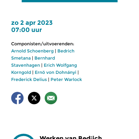
zo 2 apr 2023
07:00 uur
Componisten/uitvoerenden:
Arnold Schoenberg
|
Bedrich
Smetana
|
Bernhard
Stavenhagen
|
Erich Wolfgang
Korngold
|
Ernö von Dohnányi
|
Frederick Delius
|
Peter Warlock
Werken van Bedřich