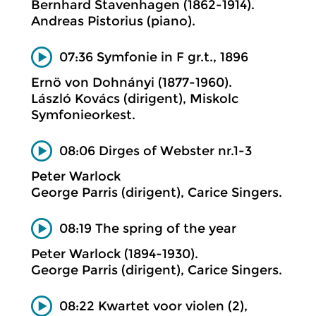
Bernhard Stavenhagen (1862-1914).
Andreas Pistorius (piano).
07:36 Symfonie in F gr.t., 1896
Ernö von Dohnányi (1877-1960).
László Kovács (dirigent), Miskolc
Symfonieorkest.
08:06 Dirges of Webster nr.1-3
Peter Warlock
George Parris (dirigent), Carice Singers.
08:19 The spring of the year
Peter Warlock (1894-1930).
George Parris (dirigent), Carice Singers.
08:22 Kwartet voor violen (2),