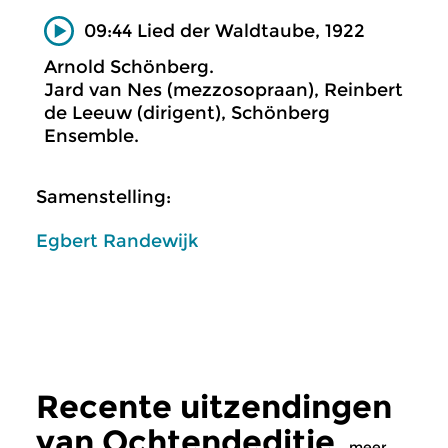
09:44 Lied der Waldtaube, 1922
Arnold Schönberg.
Jard van Nes (mezzosopraan), Reinbert
de Leeuw (dirigent), Schönberg
Ensemble.
Samenstelling:
Egbert Randewijk
Recente uitzendingen
van Ochtendeditie
meer