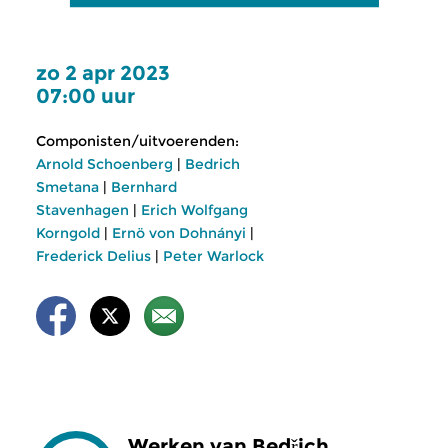
zo 2 apr 2023
07:00 uur
Componisten/uitvoerenden:
Arnold Schoenberg
|
Bedrich
Smetana
|
Bernhard
Stavenhagen
|
Erich Wolfgang
Korngold
|
Ernö von Dohnányi
|
Frederick Delius
|
Peter Warlock
Werken van Bedřich