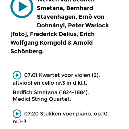
Smetana, Bernhard
Stavenhagen, Ernö von
Dohnányi, Peter Warlock
[foto], Frederick Delius, Erich
Wolfgang Korngold & Arnold
Schönberg.
07:01 Kwartet voor violen (2),
altviool en cello nr.3 in d kl.t.
Bedřich Smetana (1824-1884).
Medici String Quartet.
07:20 Stukken voor piano, op.10,
nr.1-3