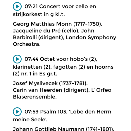
07:21 Concert voor cello en
strijkorkest in g kl.t.
Georg Matthias Monn (1717-1750).
Jacqueline du Pré (cello), John
Barbirolli (dirigent), London Symphony
Orchestra.
07:44 Octet voor hobo’s (2),
klarinetten (2), fagotten (2) en hoorns
(2) nr. 1 in Es gr.t.
Josef Myslivecek (1737-1781).
Carin van Heerden (dirigent), L’ Orfeo
Bläserensemble.
07:59 Psalm 103, ‘Lobe den Herrn
meine Seele’.
Johann Gottlieb Naumann (1741-1801).