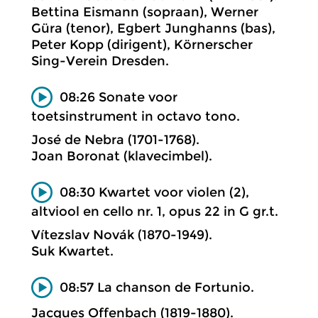
Bettina Eismann (sopraan), Werner
Güra (tenor), Egbert Junghanns (bas),
Peter Kopp (dirigent), Körnerscher
Sing-Verein Dresden.
08:26 Sonate voor
toetsinstrument in octavo tono.
José de Nebra (1701-1768).
Joan Boronat (klavecimbel).
08:30 Kwartet voor violen (2),
altviool en cello nr. 1, opus 22 in G gr.t.
Vítezslav Novák (1870-1949).
Suk Kwartet.
08:57 La chanson de Fortunio.
Jacques Offenbach (1819-1880).