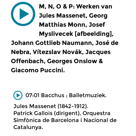
M, N, O & P: Werken van
Jules Massenet, Georg
Matthias Monn, Josef
Myslivecek [afbeelding],
Johann Gottlieb Naumann, José de
Nebra, Vítezslav Novák, Jacques
Offenbach, Georges Onslow &
Giacomo Puccini.
07:01 Bacchus ; Balletmuziek.
Jules Massenet (1842-1912).
Patrick Gallois (dirigent), Orquestra
Simfònica de Barcelona i Nacional de
Catalunya.