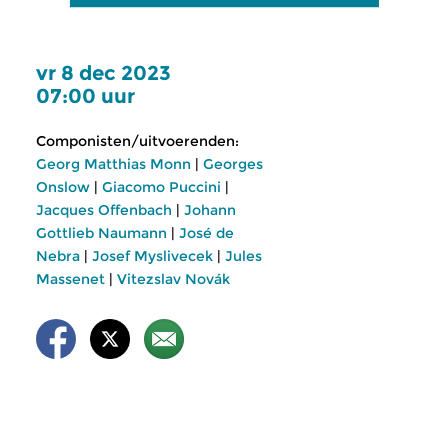
vr 8 dec 2023
07:00 uur
Componisten/uitvoerenden:
Georg Matthias Monn
|
Georges
Onslow
|
Giacomo Puccini
|
Jacques Offenbach
|
Johann
Gottlieb Naumann
|
José de
Nebra
|
Josef Myslivecek
|
Jules
Massenet
|
Vitezslav Novák