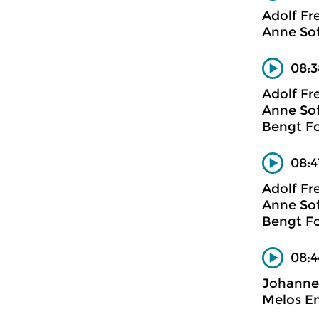
Adolf Fr
Anne Sof
08:3
Adolf Fr
Anne Sof
Bengt Fo
08:4
Adolf Fr
Anne Sof
Bengt Fo
08:4
Johannes
Melos E