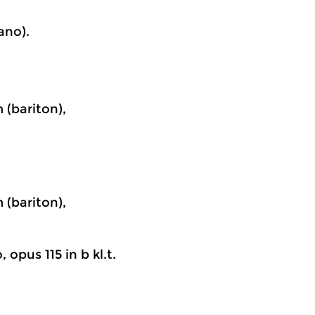
ano).
 (bariton),
 (bariton),
 opus 115 in b kl.t.