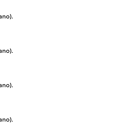
ano).
ano).
ano).
ano).