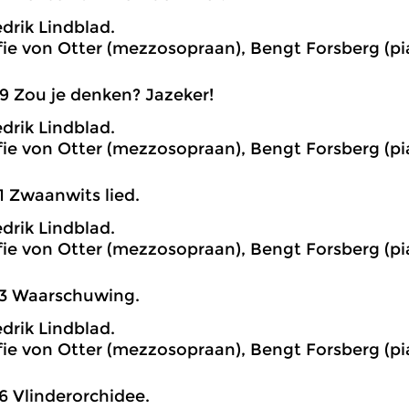
edrik Lindblad.
ie von Otter (mezzosopraan), Bengt Forsberg (pi
9 Zou je denken? Jazeker!
edrik Lindblad.
ie von Otter (mezzosopraan), Bengt Forsberg (pi
1 Zwaanwits lied.
edrik Lindblad.
ie von Otter (mezzosopraan), Bengt Forsberg (pi
33 Waarschuwing.
edrik Lindblad.
ie von Otter (mezzosopraan), Bengt Forsberg (pi
6 Vlinderorchidee.