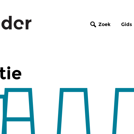
Zoek
Gids
tie