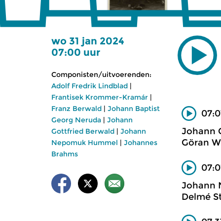
wo 31 jan 2024
07:00 uur
Componisten/uitvoerenden:
Adolf Fredrik Lindblad
|
Frantisek Krommer-Kramár
|
Franz Berwald
|
Johann Baptist
07:0
Georg Neruda
|
Johann
Johann G
Gottfried Berwald
|
Johann
Göran W.
Nepomuk Hummel
|
Johannes
Brahms
07:0
Johann 
Delmé St