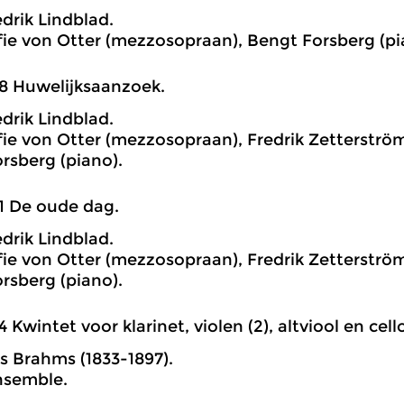
edrik Lindblad.
ie von Otter (mezzosopraan), Bengt Forsberg (pi
8 Huwelijksaanzoek.
edrik Lindblad.
ie von Otter (mezzosopraan), Fredrik Zetterström
rsberg (piano).
1 De oude dag.
edrik Lindblad.
ie von Otter (mezzosopraan), Fredrik Zetterström
rsberg (piano).
4 Kwintet voor klarinet, violen (2), altviool en cello,
 Brahms (1833-1897).
nsemble.