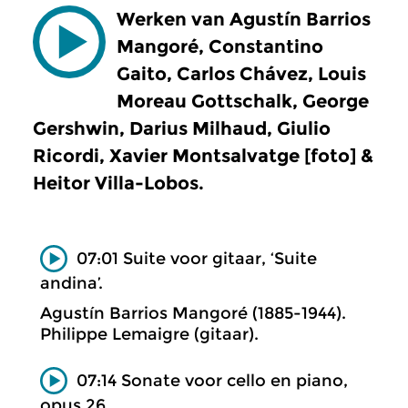
Werken van Agustín Barrios
Mangoré, Constantino
Gaito, Carlos Chávez, Louis
Moreau Gottschalk, George
Gershwin, Darius Milhaud, Giulio
Ricordi, Xavier Montsalvatge [foto] &
Heitor Villa-Lobos.
07:01 Suite voor gitaar, ‘Suite
andina’.
Agustín Barrios Mangoré (1885-1944).
Philippe Lemaigre (gitaar).
07:14 Sonate voor cello en piano,
opus 26.