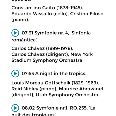
Constantino Gaito (1878-1945).
Eduardo Vassallo (cello), Cristina Filoso
(piano).
07:31 Symfonie nr. 4, ‘Sinfonía
romántica’.
Carlos Chávez (1899-1978).
Carlos Chávez (dirigent), New York
Stadium Symphony Orchestra.
07:53 A night in the tropics.
Louis Moreau Gottschalk (1829-1969).
Reid Nibley (piano), Maurice Abravanel
(dirigent), Utah Symphony Orchestra.
08:02 Symfonie nr.1, RO.255, ‘La
nuit des tropiques’.