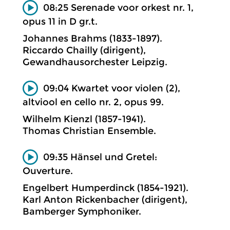
08:25 Serenade voor orkest nr. 1,
opus 11 in D gr.t.
Johannes Brahms (1833-1897).
Riccardo Chailly (dirigent),
Gewandhausorchester Leipzig.
09:04 Kwartet voor violen (2),
altviool en cello nr. 2, opus 99.
Wilhelm Kienzl (1857-1941).
Thomas Christian Ensemble.
09:35 Hänsel und Gretel:
Ouverture.
Engelbert Humperdinck (1854-1921).
Karl Anton Rickenbacher (dirigent),
Bamberger Symphoniker.