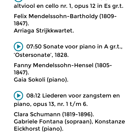
altviool en cello nr. 1, opus 12 in Es gr.t.
Felix Mendelssohn-Bartholdy (1809-
1847).
Arriaga Strijkkwartet.
07:50 Sonate voor piano in A gr.t.,
‘Ostersonate’, 1828.
Fanny Mendelssohn-Hensel (1805-
1847).
Gaia Sokoli (piano).
08:12 Liederen voor zangstem en
piano, opus 13, nr. 1 t/m 6.
Clara Schumann (1819-1896).
Gabriele Fontana (sopraan), Konstanze
Eickhorst (piano).