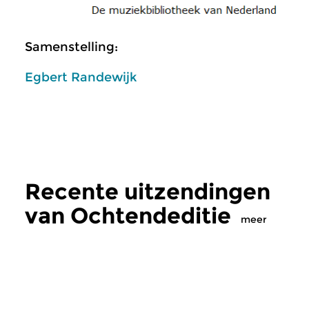
Samenstelling:
Egbert Randewijk
Recente uitzendingen
van Ochtendeditie
meer
Klassiek
Klassiek