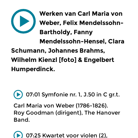
Werken van Carl Maria von
Weber, Felix Mendelssohn-
Bartholdy, Fanny
Mendelssohn-Hensel, Clara
Schumann, Johannes Brahms,
Wilhelm Kienzl [foto] & Engelbert
Humperdinck.
07:01 Symfonie nr. 1, J.50 in C gr.t.
Carl Maria von Weber (1786-1826).
Roy Goodman (dirigent), The Hanover
Band.
07:25 Kwartet voor violen (2),