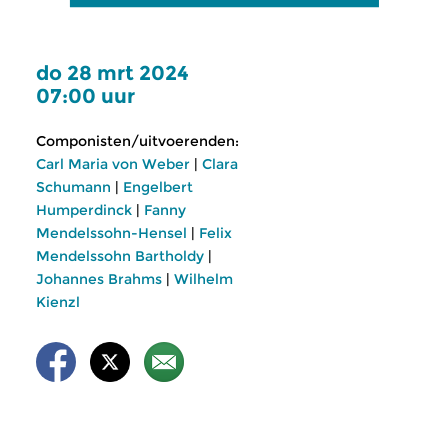
do 28 mrt 2024
07:00 uur
Componisten/uitvoerenden:
Carl Maria von Weber
|
Clara
Schumann
|
Engelbert
Humperdinck
|
Fanny
Mendelssohn-Hensel
|
Felix
Mendelssohn Bartholdy
|
Johannes Brahms
|
Wilhelm
Kienzl