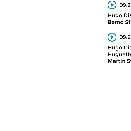
09:2
Hugo Dis
Bernd St
09:2
Hugo Dis
Huguette
Martin S