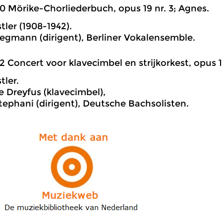
0 Mörike-Chorliederbuch, opus 19 nr. 3; Agnes.
tler (1908-1942).
egmann (dirigent), Berliner Vokalensemble.
2 Concert voor klavecimbel en strijkorkest, opus 14
tler.
 Dreyfus (klavecimbel),
tephani (dirigent), Deutsche Bachsolisten.