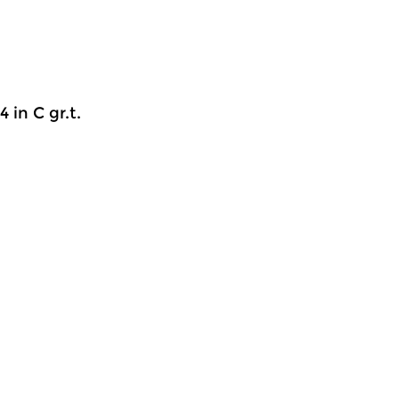
 in C gr.t.