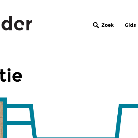
Zoek
Gids
tie