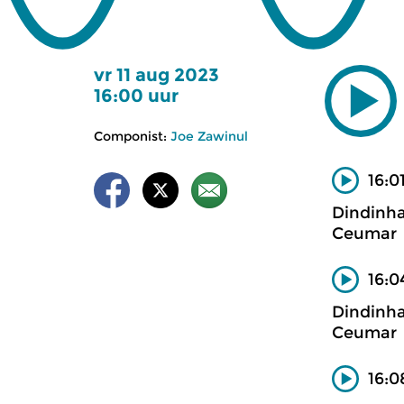
vr 11 aug 2023
16:00 uur
Componist:
Joe Zawinul
16:0
Dindinha
Ceumar
16:0
Dindinha
Ceumar
16:0