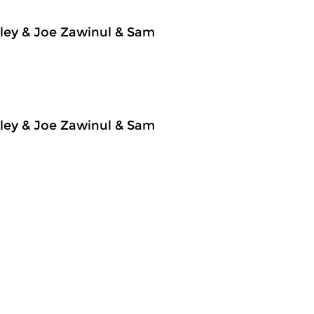
rley & Joe Zawinul & Sam
rley & Joe Zawinul & Sam