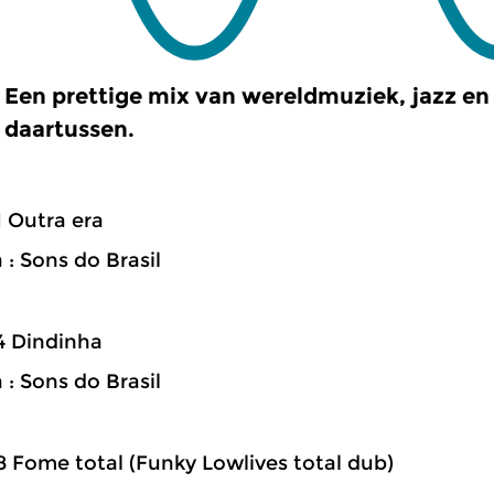
Een prettige mix van wereldmuziek, jazz en 
daartussen.
1 Outra era
 : Sons do Brasil
4 Dindinha
 : Sons do Brasil
8 Fome total (Funky Lowlives total dub)