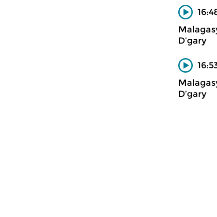
16:4
Malagas
D’gary
16:5
Malagas
D’gary