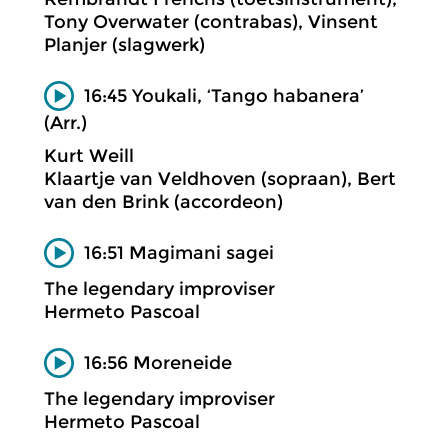
Tony Overwater (contrabas), Vinsent
Planjer (slagwerk)
16:45 Youkali, ‘Tango habanera’
(Arr.)
Kurt Weill
Klaartje van Veldhoven (sopraan), Bert
van den Brink (accordeon)
16:51 Magimani sagei
The legendary improviser
Hermeto Pascoal
16:56 Moreneide
The legendary improviser
Hermeto Pascoal