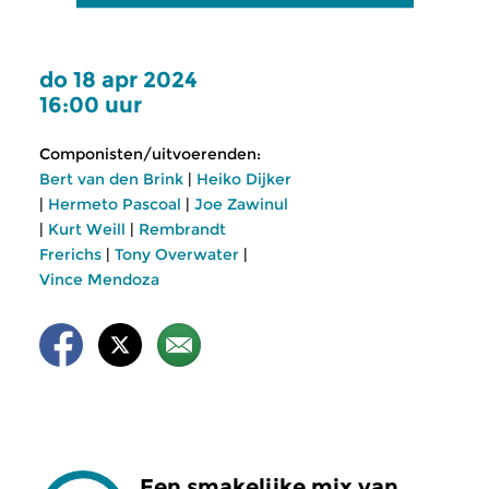
do 18 apr 2024
16:00 uur
Componisten/uitvoerenden:
Bert van den Brink
|
Heiko Dijker
|
Hermeto Pascoal
|
Joe Zawinul
|
Kurt Weill
|
Rembrandt
Frerichs
|
Tony Overwater
|
Vince Mendoza
Een smakelijke mix van