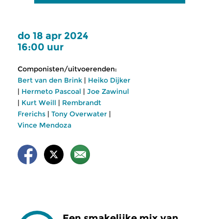
do 18 apr 2024
16:00 uur
Componisten/uitvoerenden:
Bert van den Brink
|
Heiko Dijker
|
Hermeto Pascoal
|
Joe Zawinul
|
Kurt Weill
|
Rembrandt
Frerichs
|
Tony Overwater
|
Vince Mendoza
Een smakelijke mix van