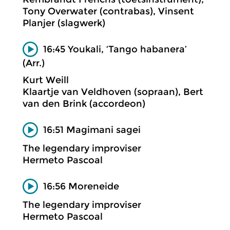
Tony Overwater (contrabas), Vinsent
Planjer (slagwerk)
16:45 Youkali, ‘Tango habanera’
(Arr.)
Kurt Weill
Klaartje van Veldhoven (sopraan), Bert
van den Brink (accordeon)
16:51 Magimani sagei
The legendary improviser
Hermeto Pascoal
16:56 Moreneide
The legendary improviser
Hermeto Pascoal