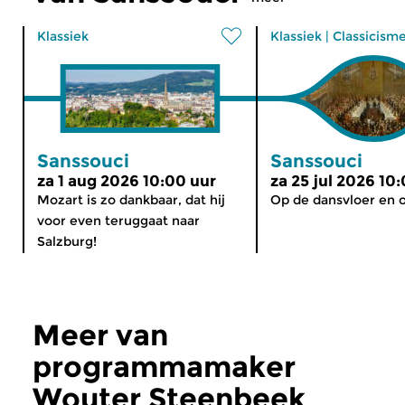
Klassiek
Klassiek
|
Classicism
Sanssouci
Sanssouci
za 1 aug 2026 10:00 uur
za 25 jul 2026 10
Mozart is zo dankbaar, dat hij
Op de dansvloer en o
voor even teruggaat naar
Salzburg!
Meer van
programmamaker
Wouter Steenbeek