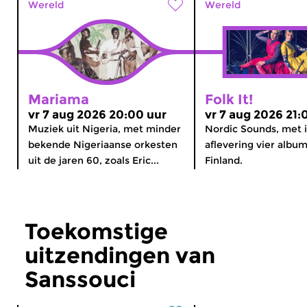
Wereld
Wereld
Mariama
Folk It!
vr 7 aug 2026 20:00 uur
vr 7 aug 2026 21:
Muziek uit Nigeria, met minder
Nordic Sounds, met 
bekende Nigeriaanse orkesten
aflevering vier album
uit de jaren 60, zoals Eric...
Finland.
Toekomstige
uitzendingen van
Sanssouci