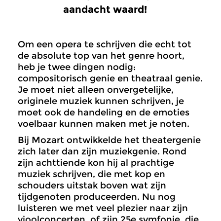
aandacht waard!
Om een opera te schrijven die echt tot
de absolute top van het genre hoort,
heb je twee dingen nodig:
compositorisch genie en theatraal genie.
Je moet niet alleen onvergetelijke,
originele muziek kunnen schrijven, je
moet ook de handeling en de emoties
voelbaar kunnen maken met je noten.
Bij Mozart ontwikkelde het theatergenie
zich later dan zijn muziekgenie. Rond
zijn achttiende kon hij al prachtige
muziek schrijven, die met kop en
schouders uitstak boven wat zijn
tijdgenoten produceerden. Nu nog
luisteren we met veel plezier naar zijn
vioolconcerten, of zijn 25e symfonie, die