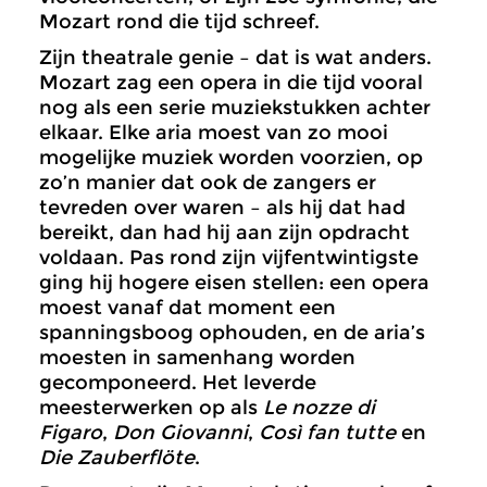
Mozart rond die tijd schreef.
Zijn theatrale genie – dat is wat anders.
Mozart zag een opera in die tijd vooral
nog als een serie muziekstukken achter
elkaar. Elke aria moest van zo mooi
mogelijke muziek worden voorzien, op
zo’n manier dat ook de zangers er
tevreden over waren – als hij dat had
bereikt, dan had hij aan zijn opdracht
voldaan. Pas rond zijn vijfentwintigste
ging hij hogere eisen stellen: een opera
moest vanaf dat moment een
spanningsboog ophouden, en de aria’s
moesten in samenhang worden
gecomponeerd. Het leverde
meesterwerken op als
Le nozze di
Figaro
,
Don Giovanni
,
Così fan tutte
en
Die Zauberflöte
.