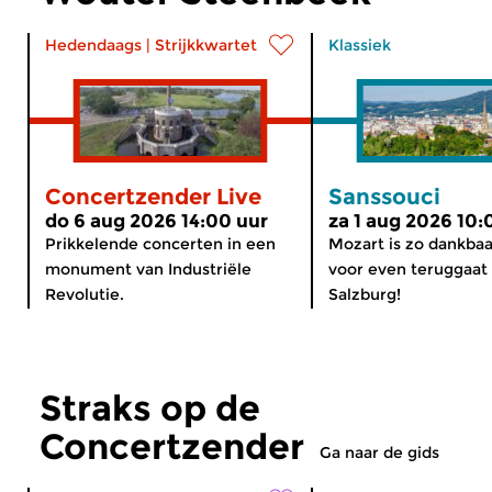
Hedendaags
|
Strijkkwartet
Klassiek
Concertzender Live
Sanssouci
do 6 aug 2026 14:00 uur
za 1 aug 2026 10:
Prikkelende concerten in een
Mozart is zo dankbaar
monument van Industriële
voor even teruggaat
Revolutie.
Salzburg!
Straks op de
Concertzender
Ga naar de gids