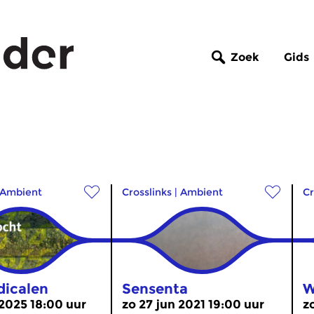
Zoek
Gids
Ambient
Crosslinks
|
Ambient
Cr
dicalen
Sensenta
W
 2025 18:00 uur
zo 27 jun 2021 19:00 uur
z