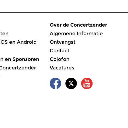
Over de Concertzender
ten
Algemene Informatie
iOS en Android
Ontvangst
Contact
en en Sponsoren
Colofon
 Concertzender
Vacatures
s