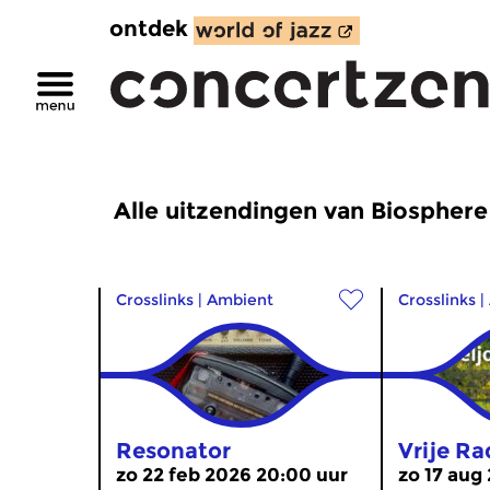
ontdek
Alle uitzendingen van Biosphere
Crosslinks
|
Ambient
Crosslinks
|
Resonator
Vrije Ra
zo 22 feb 2026 20:00 uur
zo 17 aug