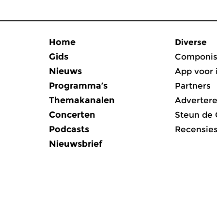
Home
Diverse
Gids
Componis
Nieuws
App voor 
Programma’s
Partners
Themakanalen
Adverter
Concerten
Steun de
Podcasts
Recensie
Nieuwsbrief