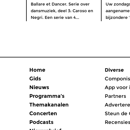
Ballare et Dancer. Serie over
Uw zondags
dansmuziek, deel 3: Caroso en
aangename 
Negri. Een serie van 4...
bijzondere ‘d
Home
Diverse
Gids
Componis
Nieuws
App voor 
Programma’s
Partners
Themakanalen
Adverter
Concerten
Steun de
Podcasts
Recensie