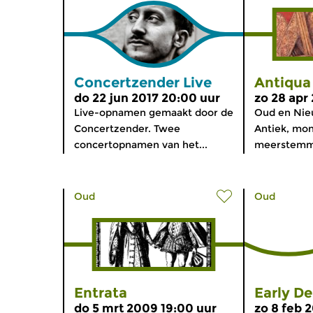
Concertzender Live
Antiqua
do 22 jun 2017 20:00 uur
zo 28 apr
Live-opnamen gemaakt door de
Oud en Nie
Concertzender. Twee
Antiek, mon
concertopnamen van het...
meerstemmig
Oud
Oud
Entrata
Early De
do 5 mrt 2009 19:00 uur
zo 8 feb 