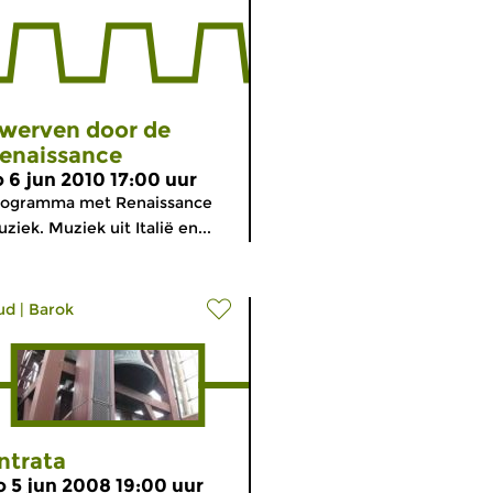
werven door de
enaissance
o 6 jun 2010 17:00 uur
rogramma met Renaissance
ziek. Muziek uit Italië en...
ud
|
Barok
ntrata
o 5 jun 2008 19:00 uur