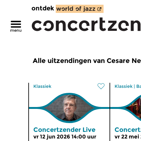
ontdek
Alle uitzendingen van Cesare Ne
Klassiek
Klassiek
|
B
Concertzender Live
Concert
vr 12 jun 2026 14:00 uur
vr 22 mei