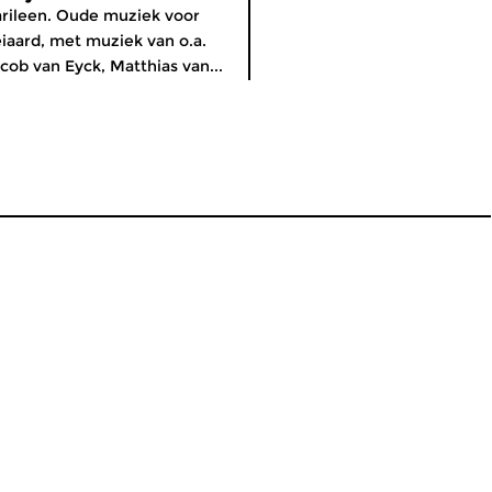
rileen. Oude muziek voor
iaard, met muziek van o.a.
cob van Eyck, Matthias van...