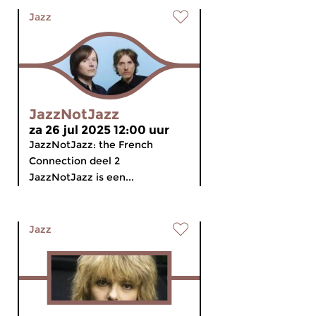
Jazz
JazzNotJazz
za 26 jul 2025 12:00 uur
JazzNotJazz: the French
Connection deel 2
JazzNotJazz is een...
Jazz