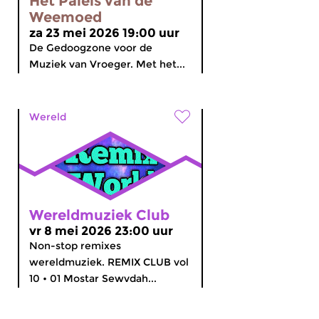
Het Paleis van de
Weemoed
za 23 mei 2026 19:00 uur
De Gedoogzone voor de
Muziek van Vroeger. Met het...
Wereld
Wereldmuziek Club
vr 8 mei 2026 23:00 uur
Non-stop remixes
wereldmuziek. REMIX CLUB vol
10 • 01 Mostar Sewvdah...