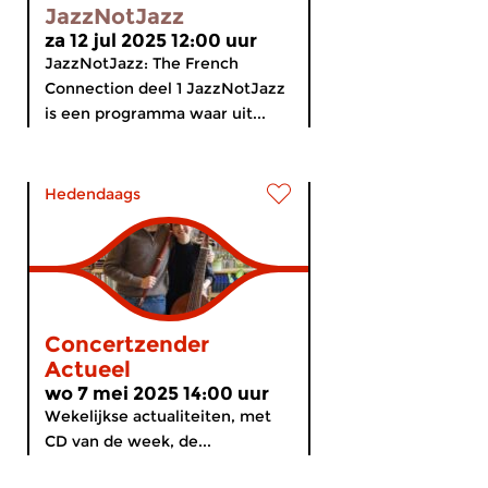
JazzNotJazz
za 12 jul 2025 12:00 uur
JazzNotJazz: The French
Connection deel 1 JazzNotJazz
is een programma waar uit...
Hedendaags
Concertzender
Actueel
wo 7 mei 2025 14:00 uur
Wekelijkse actualiteiten, met
CD van de week, de...