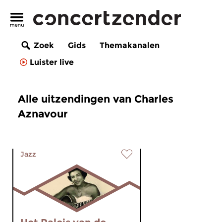
Zoek
Gids
Themakanalen
Luister live
Alle uitzendingen van Charles
Aznavour
Jazz