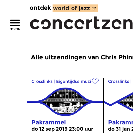
ontdek
Alle uitzendingen van Chris Phi
Crosslinks
|
Eigentijdse muziek
Crosslinks
|
Pakrammel
Pakram
do 12 sep 2019 23:00 uur
do 31 jan