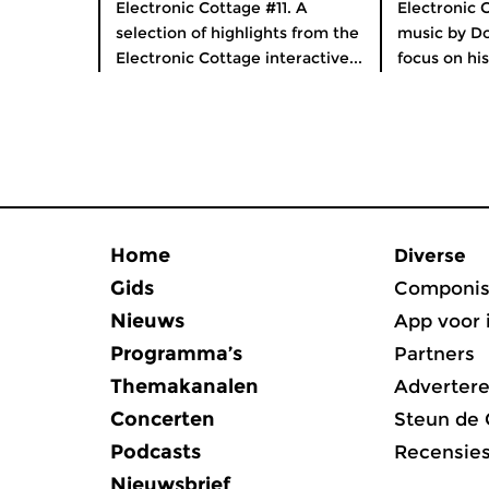
Electronic Cottage #11. A
Electronic 
selection of highlights from the
music by D
Electronic Cottage interactive...
focus on his
Home
Diverse
Gids
Componis
Nieuws
App voor 
Programma’s
Partners
Themakanalen
Adverter
Concerten
Steun de
Podcasts
Recensie
Nieuwsbrief