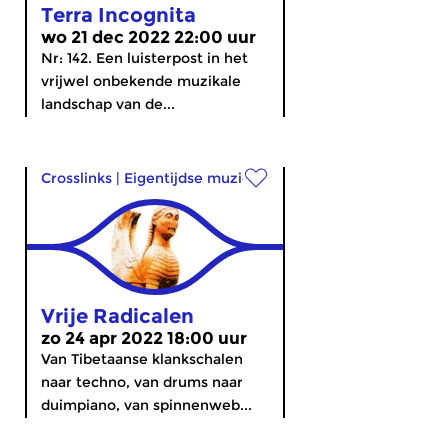
Terra Incognita
wo 21 dec 2022 22:00 uur
Nr: 142. Een luisterpost in het
vrijwel onbekende muzikale
landschap van de...
Crosslinks
|
Eigentijdse muziek
Vrije Radicalen
zo 24 apr 2022 18:00 uur
Van Tibetaanse klankschalen
naar techno, van drums naar
duimpiano, van spinnenweb...