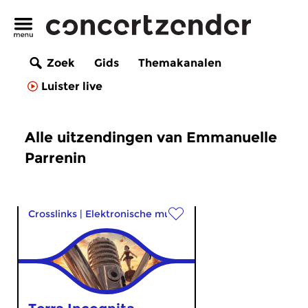
Zoek
Gids
Themakanalen
Luister live
Alle uitzendingen van Emmanuelle
Parrenin
Crosslinks
|
Elektronische muziek