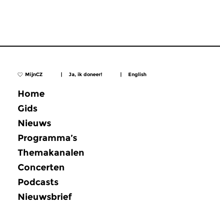
MijnCZ
|
Ja, ik doneer!
|
English
Home
Gids
Nieuws
Programma’s
Themakanalen
Concerten
Podcasts
Nieuwsbrief