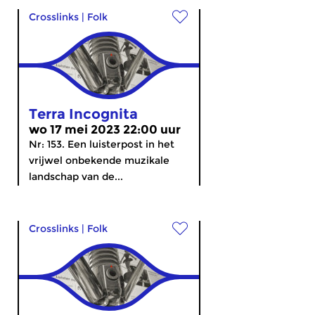
Crosslinks
|
Folk
Terra Incognita
wo 17 mei 2023 22:00 uur
Nr: 153. Een luisterpost in het
vrijwel onbekende muzikale
landschap van de...
Crosslinks
|
Folk