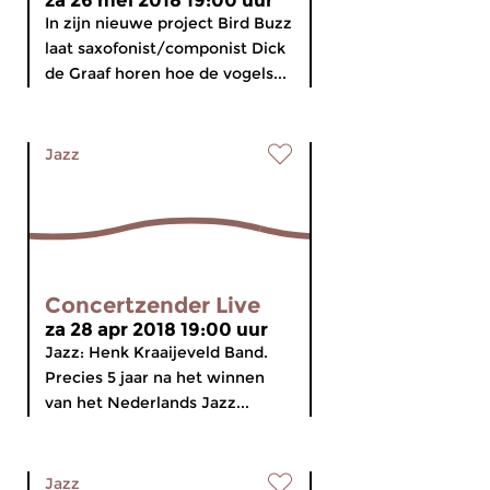
za 26 mei 2018 19:00 uur
In zijn nieuwe project Bird Buzz
laat saxofonist/componist Dick
de Graaf horen hoe de vogels...
Jazz
Concertzender Live
za 28 apr 2018 19:00 uur
Jazz: Henk Kraaijeveld Band.
Precies 5 jaar na het winnen
van het Nederlands Jazz...
Jazz