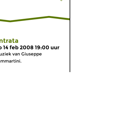
ntrata
o 14 feb 2008 19:00 uur
ziek van Giuseppe
mmartini.