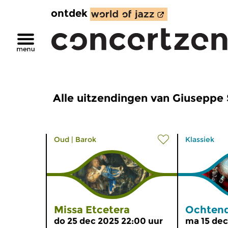
ontdek
Alle uitzendingen van Giuseppe
Oud
|
Barok
Klassiek
Missa Etcetera
Ochtend
do 25 dec 2025 22:00 uur
ma 15 dec