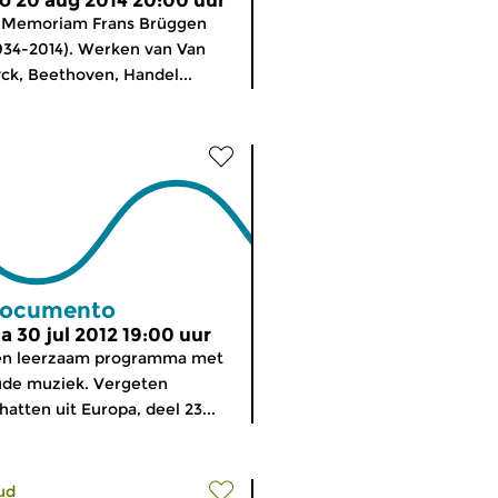
o 20 aug 2014 20:00 uur
n Memoriam Frans Brüggen
934-2014). Werken van Van
ck, Beethoven, Handel...
ocumento
a 30 jul 2012 19:00 uur
en leerzaam programma met
de muziek. Vergeten
hatten uit Europa, deel 23...
ud