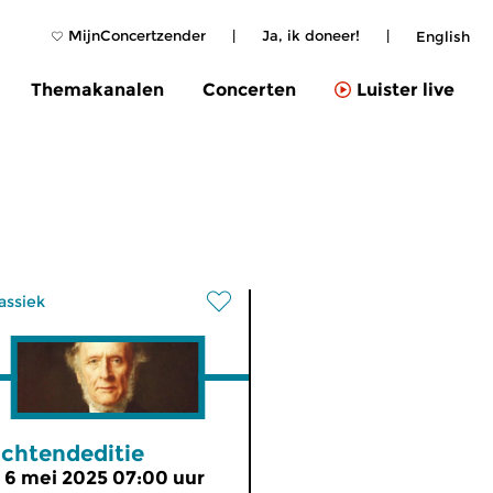
MijnConcertzender
|
Ja, ik doneer!
|
English
Themakanalen
Concerten
Luister live
assiek
chtendeditie
i 6 mei 2025 07:00 uur