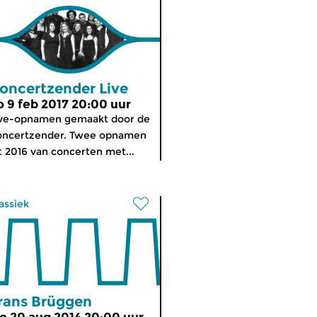
oncertzender Live
o 9 feb 2017 20:00 uur
ive-opnamen gemaakt door de
oncertzender. Twee opnamen
t 2016 van concerten met...
assiek
rans Brüggen