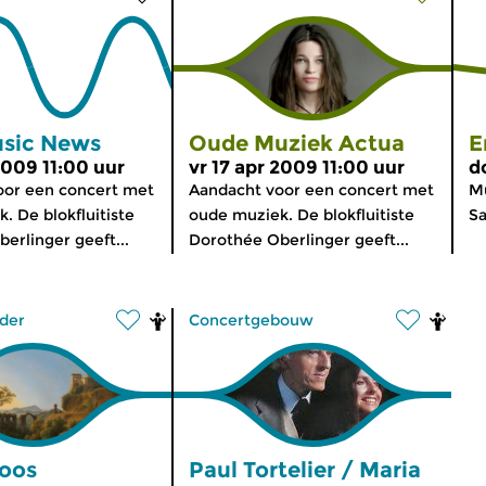
usic News
Oude Muziek Actua
E
2009 11:00 uur
vr 17 apr 2009 11:00 uur
d
oor een concert met
Aandacht voor een concert met
Mu
. De blokfluitiste
oude muziek. De blokfluitiste
Sa
erlinger geeft...
Dorothée Oberlinger geeft...
der
Concertgebouw
uoos
Paul Tortelier / Maria