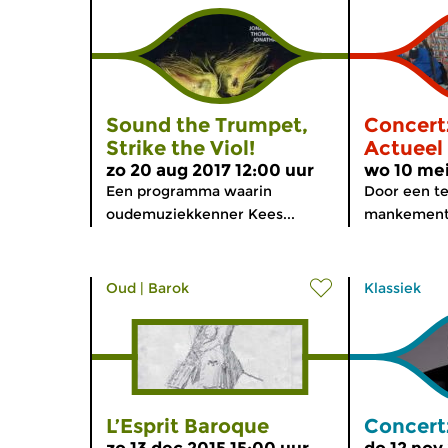
Sound the Trumpet,
Concert
Strike the Viol!
Actueel
zo 20 aug 2017 12:00 uur
wo 10 mei
Een programma waarin
Door een t
oudemuziekkenner Kees...
mankement h
Oud
|
Barok
Klassiek
L’Esprit Baroque
Concert