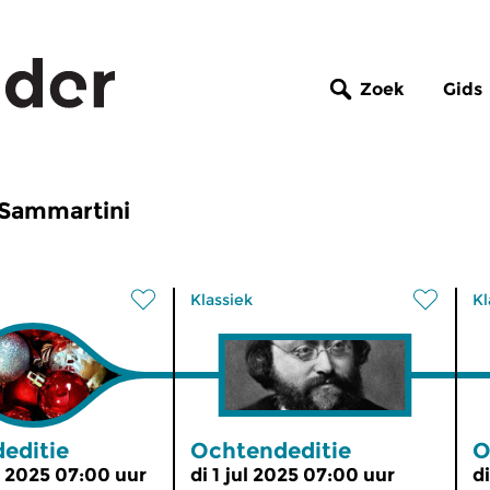
Zoek
Gids
 Sammartini
Klassiek
Kl
editie
Ochtendeditie
O
 2025 07:00 uur
di 1 jul 2025 07:00 uur
d