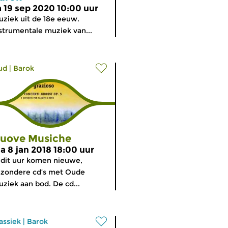
a 19 sep 2020 10:00 uur
ziek uit de 18e eeuw.
strumentale muziek van...
ud
|
Barok
uove Musiche
a 8 jan 2018 18:00 uur
 dit uur komen nieuwe,
jzondere cd’s met Oude
ziek aan bod. De cd...
assiek
|
Barok