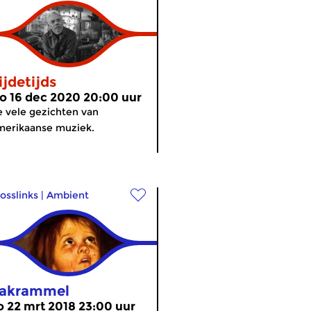
ijdetijds
o 16 dec 2020 20:00 uur
 vele gezichten van
erikaanse muziek.
osslinks
|
Ambient
akrammel
o 22 mrt 2018 23:00 uur