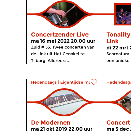
Concertzender Live
Tonality
Link
ma 16 mei 2022 20:00 uur
Zuid # 53. Twee concerten van
di 22 mrt
de Link uit Het Cenakel te
Scordatura
Tilburg. Allereerst...
een unieke 
Hedendaags
|
Eigentijdse muziek
Hedendaag
De Modernen
Concert
ma 21 okt 2019 22:00 uur
ma 3 dec 