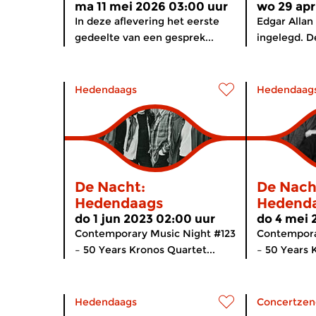
ma 11 mei 2026 03:00 uur
wo 29 apr
In deze aflevering het eerste
Edgar Allan
gedeelte van een gesprek...
ingelegd. D
Hedendaags
Hedendaag
De Nacht:
De Nach
Hedendaags
Hedend
do 1 jun 2023 02:00 uur
do 4 mei 
Contemporary Music Night #123
Contempora
– 50 Years Kronos Quartet...
– 50 Years 
Hedendaags
Concertzen