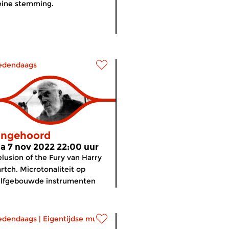
eine stemming.
edendaags
ngehoord
a 7 nov 2022 22:00 uur
lusion of the Fury van Harry
rtch. Microtonaliteit op
elfgebouwde instrumenten
edendaags
|
Eigentijdse muziek