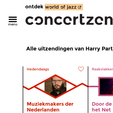
ontdek
Alle uitzendingen van Harry Par
Hedendaags
Raakvlakke
Muziekmakers der
Door de
Nederlanden
het Net