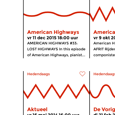
American Highways
America
vr 11 dec 2015 18:00 uur
vr 9 okt 2
AMERICAN HIGHWAYS #33:
American H
LOST HIGHWAYS In this episode
AFRIT Rijd
of American Highways, pianist...
componisten 
Hedendaags
Hedendaag
Aktueel
De Vori