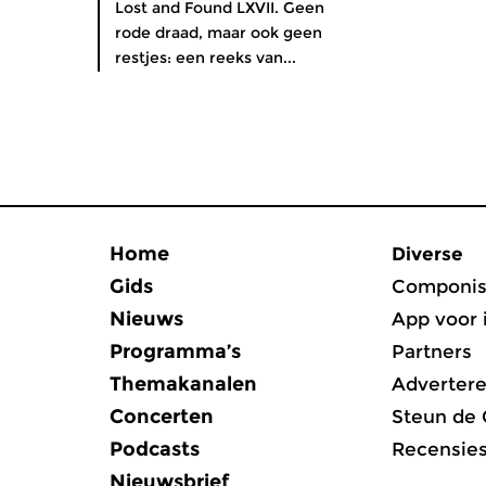
Lost and Found LXVII. Geen
rode draad, maar ook geen
restjes: een reeks van...
Home
Diverse
Gids
Componis
Nieuws
App voor 
Programma’s
Partners
Themakanalen
Adverter
Concerten
Steun de
Podcasts
Recensie
Nieuwsbrief