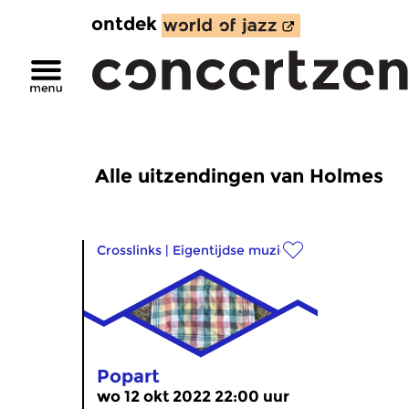
ontdek
Alle uitzendingen van Holmes
Crosslinks
|
Eigentijdse muziek
Popart
wo 12 okt 2022 22:00 uur