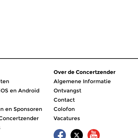
Over de Concertzender
ten
Algemene Informatie
iOS en Android
Ontvangst
Contact
en en Sponsoren
Colofon
 Concertzender
Vacatures
s