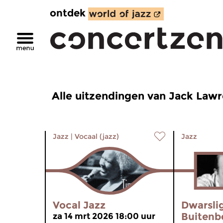
ontdek
Alle uitzendingen van Jack Law
Jazz
|
Vocaal (jazz)
Jazz
Vocal Jazz
Dwarsli
Buitenb
za 14 mrt 2026 18:00 uur