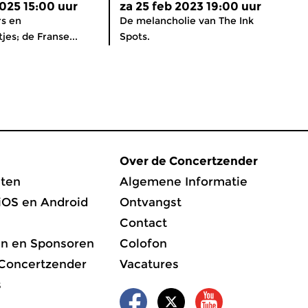
2025 15:00 uur
za 25 feb 2023 19:00 uur
rs en
De melancholie van The Ink
jes; de Franse...
Spots.
Over de Concertzender
ten
Algemene Informatie
iOS en Android
Ontvangst
Contact
en en Sponsoren
Colofon
 Concertzender
Vacatures
s