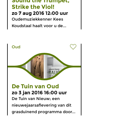
Sound the Trumpet,
Strike the Viol!
zo 7 aug 2016 12:00 uur
Oudemuziekkenner Kees
Koudstaal haalt voor u de...
Oud
De Tuin van Oud
zo 3 jan 2016 16:00 uur
De Tuin van Nieuw; een
nieuwejaarsaflevering van dit
grasduinend programma door...