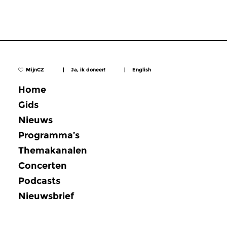
MijnCZ
|
Ja, ik doneer!
|
English
Home
Gids
Nieuws
Programma’s
Themakanalen
Concerten
Podcasts
Nieuwsbrief