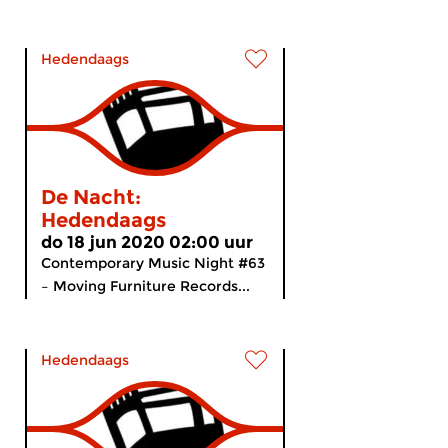
Hedendaags
De Nacht:
Hedendaags
do 18 jun 2020 02:00 uur
Contemporary Music Night #63
– Moving Furniture Records...
Hedendaags