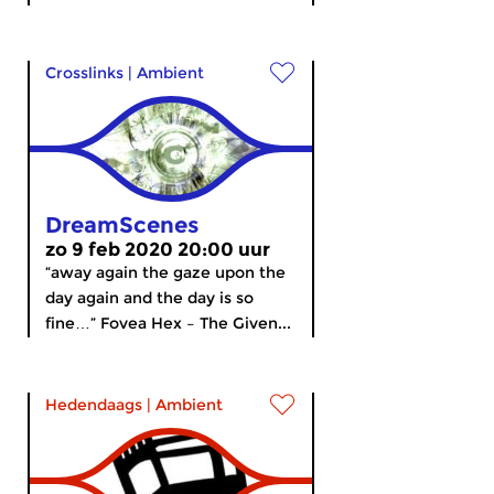
Crosslinks
|
Ambient
DreamScenes
zo 9 feb 2020 20:00 uur
“away again the gaze upon the
day again and the day is so
fine…” Fovea Hex – The Given...
Hedendaags
|
Ambient