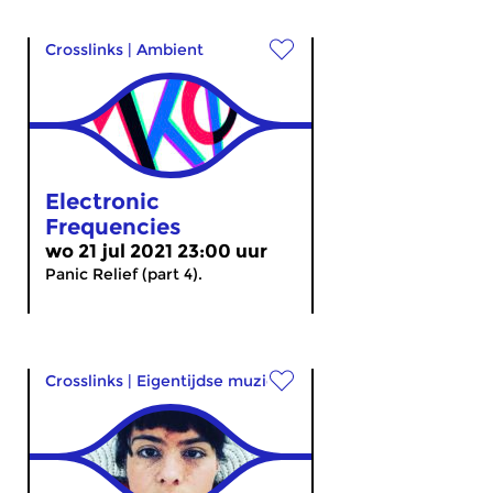
Crosslinks
|
Ambient
Electronic
Frequencies
wo 21 jul 2021 23:00 uur
Panic Relief (part 4).
Crosslinks
|
Eigentijdse muziek