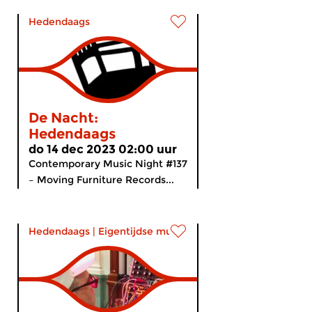
Hedendaags
De Nacht:
Hedendaags
do 14 dec 2023 02:00 uur
Contemporary Music Night #137
– Moving Furniture Records...
Hedendaags
|
Eigentijdse muziek