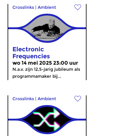
Crosslinks
|
Ambient
Electronic
Frequencies
wo 14 mei 2025 23:00 uur
N.a.v. zijn 12,5-jarig jubileum als
programmamaker bij...
Crosslinks
|
Ambient