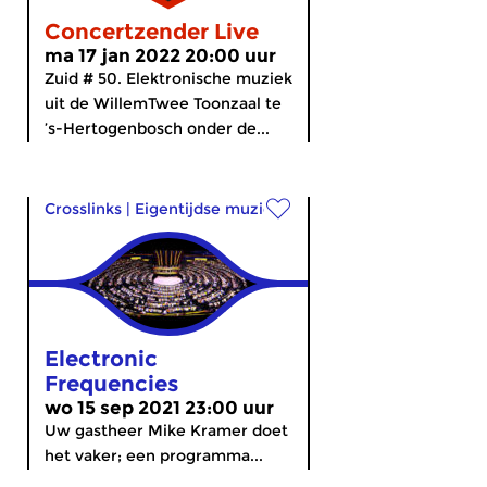
Concertzender Live
ma 17 jan 2022 20:00 uur
Zuid # 50. Elektronische muziek
uit de WillemTwee Toonzaal te
’s-Hertogenbosch onder de...
Crosslinks
|
Eigentijdse muziek
Electronic
Frequencies
wo 15 sep 2021 23:00 uur
Uw gastheer Mike Kramer doet
het vaker; een programma...