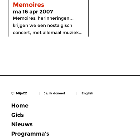
Memoires
ma 16 apr 2007
Memoires, herinneringen…
krijgen we een nostalgisch
concert, met allemaal muziek...
MijnCZ
|
Ja, ik doneer!
|
English
Home
Gids
Nieuws
Programma’s