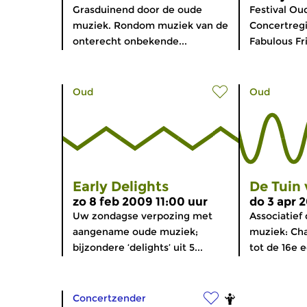
Grasduinend door de oude
Festival Ou
muziek. Rondom muziek van de
Concertregi
onterecht onbekende...
Fabulous Fr
Oud
Oud
Early Delights
De Tuin
zo 8 feb 2009 11:00 uur
do 3 apr 
Uw zondagse verpozing met
Associatief
aangename oude muziek;
muziek: Cha
bijzondere ‘delights’ uit 5...
tot de 16e 
Concertzender