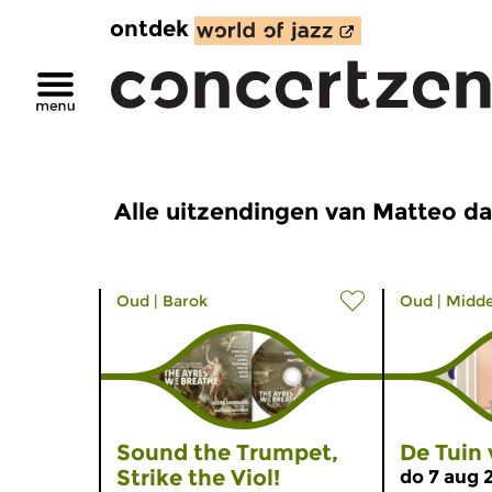
ontdek
Alle uitzendingen van Matteo da
Oud
|
Barok
Oud
|
Midd
Sound the Trumpet,
De Tuin
Strike the Viol!
do 7 aug 