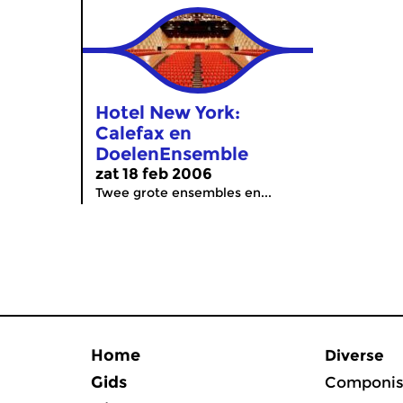
Hotel New York:
Calefax en
DoelenEnsemble
zat 18 feb 2006
Twee grote ensembles en...
Home
Diverse
Gids
Componis