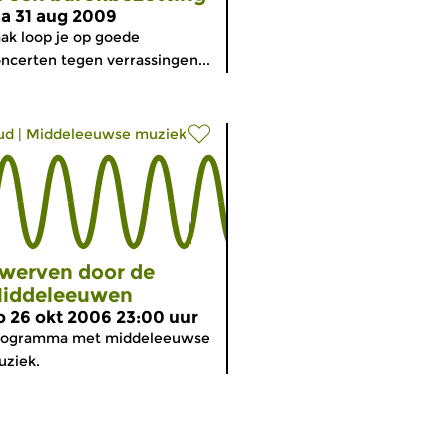
a 31 aug 2009
ak loop je op goede
ncerten tegen verrassingen...
ud
|
Middeleeuwse muziek
werven door de
iddeleeuwen
o 26 okt 2006 23:00 uur
rogramma met middeleeuwse
ziek.