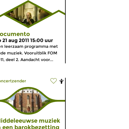
ocumento
o 21 aug 2011 15:00 uur
en leerzaam programma met
de muziek. Vooruitblik FOM
11, deel 2. Aandacht voor...
oncertzender
iddeleeuwse muziek
n een barokbezetting