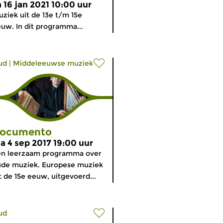
a 16 jan 2021 10:00 uur
ziek uit de 13e t/m 15e
uw. In dit programma...
ud
|
Middeleeuwse muziek
ocumento
a 4 sep 2017 19:00 uur
en leerzaam programma over
de muziek. Europese muziek
t de 15e eeuw, uitgevoerd...
ud