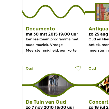
Documento
Antiqua
ma 30 mrt 2015 19:00 uur
zo 25 aug
Een leerzaam programma met
Oud en Nie
oude muziek. Vroege
Antiek, mon
Meerstemmigheid, een korte...
meerstemmig
Oud
Oud
De Tuin van Oud
Concert
zo 7 nov 2010 16:00 uur
zo 18 jul 