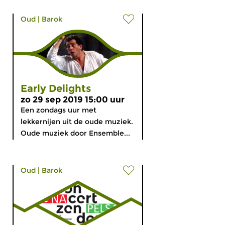
Oud
|
Barok
Early Delights
zo 29 sep 2019 15:00 uur
Een zondags uur met
lekkernijen uit de oude muziek.
Oude muziek door Ensemble...
Oud
|
Barok