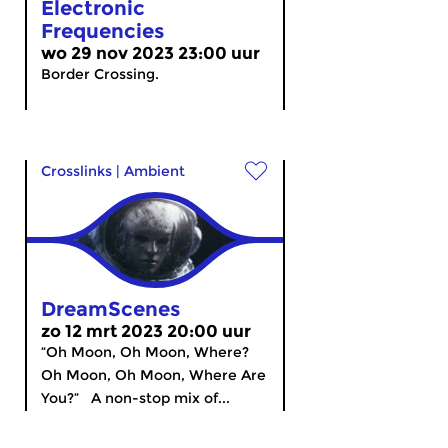
Electronic
Frequencies
wo 29 nov 2023 23:00 uur
Border Crossing.
Crosslinks
|
Ambient
DreamScenes
zo 12 mrt 2023 20:00 uur
“Oh Moon, Oh Moon, Where?
Oh Moon, Oh Moon, Where Are
You?” A non-stop mix of...