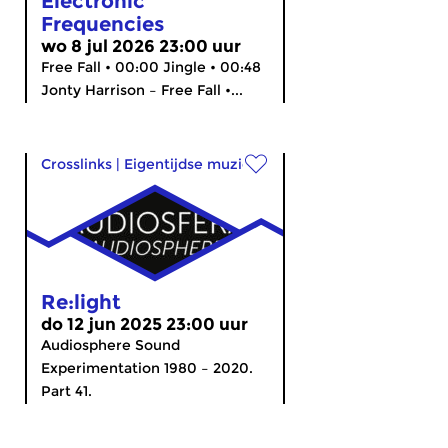
Electronic
Frequencies
wo 8 jul 2026 23:00 uur
Free Fall • 00:00 Jingle • 00:48
Jonty Harrison – Free Fall •...
Crosslinks
|
Eigentijdse muziek
Re:light
do 12 jun 2025 23:00 uur
Audiosphere Sound
Experimentation 1980 – 2020.
Part 41.