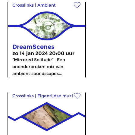
Crosslinks
|
Ambient
DreamScenes
zo 14 jan 2024 20:00 uur
“Mirrored Solitude” Een
ononderbroken mix van
ambient soundscapes...
Crosslinks
|
Eigentijdse muziek