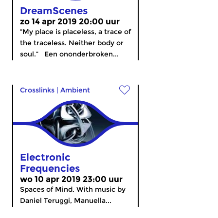
DreamScenes
zo 14 apr 2019 20:00 uur
“My place is placeless, a trace of
the traceless. Neither body or
soul.” Een ononderbroken...
Crosslinks
|
Ambient
Electronic
Frequencies
wo 10 apr 2019 23:00 uur
Spaces of Mind. With music by
Daniel Teruggi, Manuella...