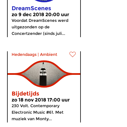
DreamScenes
zo 9 dec 2018 20:00 uur
Voordat DreamScenes werd
uitgezonden op de
Concertzender (sinds juli...
Hedendaags
|
Ambient
Bijdetijds
zo 18 nov 2018 17:00 uur
230 Volt. Contemporary
Electronic Music #61. Met
muziek van Monty...