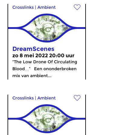
Crosslinks
|
Ambient
DreamScenes
zo 8 mei 2022 20:00 uur
“The Low Drone Of Circulating
Blood…” Een ononderbroken
mix van ambient...
Crosslinks
|
Ambient