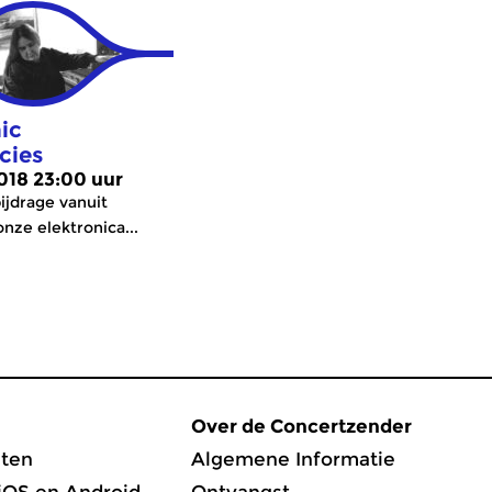
ic
cies
2018 23:00 uur
ijdrage vanuit
onze elektronica...
Over de Concertzender
ten
Algemene Informatie