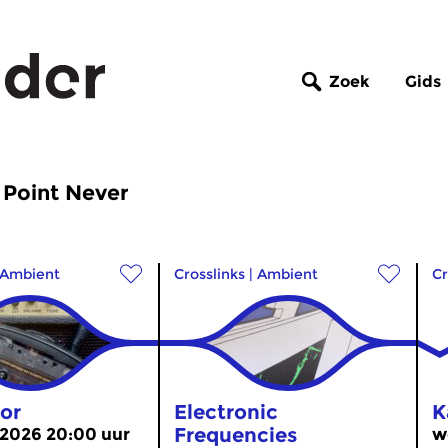
Zoek
Gids
 Point Never
Ambient
Crosslinks
|
Ambient
Cr
or
Electronic
K
Frequencies
 2026 20:00 uur
w