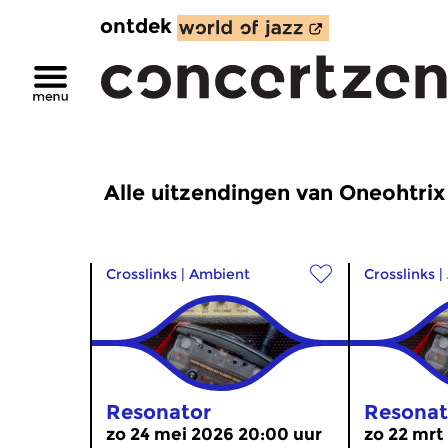
ontdek
Alle uitzendingen van Oneohtrix
Crosslinks
|
Ambient
Crosslinks
|
Resonator
Resonat
zo 24 mei 2026 20:00 uur
zo 22 mrt