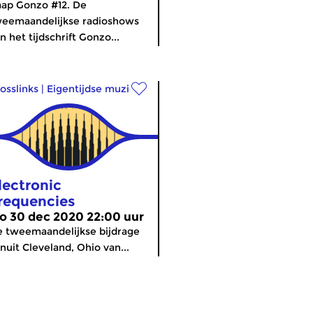
ap Gonzo #12. De
eemaandelijkse radioshows
n het tijdschrift Gonzo...
osslinks
|
Eigentijdse muziek
lectronic
requencies
o 30 dec 2020 22:00 uur
 tweemaandelijkse bijdrage
nuit Cleveland, Ohio van...