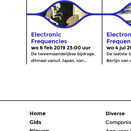
Electronic
Electron
Frequencies
Frequen
wo 6 feb 2019 23:00 uur
wo 4 jul 
De tweemaandelijkse bijdrage,
De laatste b
ditmaal vanuit Japan, van...
Berlijn van 
Home
Diverse
Gids
Componis