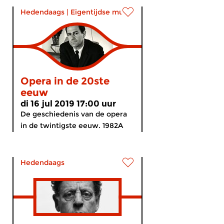
Hedendaags
|
Eigentijdse muziek
Opera in de 20ste
eeuw
di 16 jul 2019 17:00 uur
De geschiedenis van de opera
in de twintigste eeuw. 1982A
Hedendaags