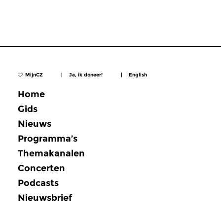
MijnCZ
|
Ja, ik doneer!
|
English
Home
Gids
Nieuws
Programma’s
Themakanalen
Concerten
Podcasts
Nieuwsbrief