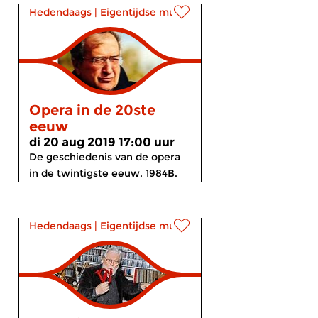
Hedendaags
|
Eigentijdse muziek
Opera in de 20ste
eeuw
di 20 aug 2019 17:00 uur
De geschiedenis van de opera
in de twintigste eeuw. 1984B.
Hedendaags
|
Eigentijdse muziek