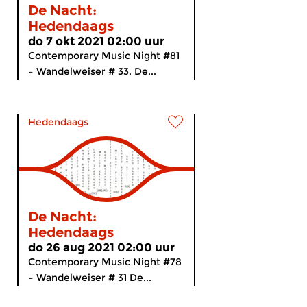
De Nacht:
Hedendaags
do 7 okt 2021 02:00 uur
Contemporary Music Night #81
– Wandelweiser # 33. De...
Hedendaags
De Nacht:
Hedendaags
do 26 aug 2021 02:00 uur
Contemporary Music Night #78
– Wandelweiser # 31 De...