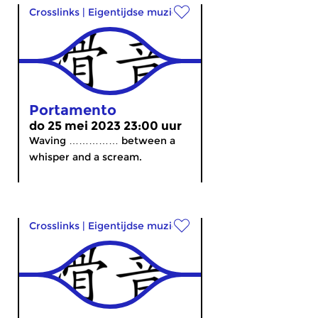
Crosslinks
|
Eigentijdse muziek
Portamento
do 25 mei 2023 23:00 uur
Waving …………… between a
whisper and a scream.
Crosslinks
|
Eigentijdse muziek