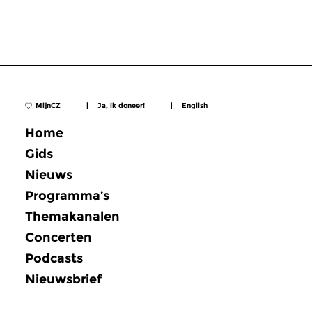
MijnCZ
|
Ja, ik doneer!
|
English
Home
Gids
Nieuws
Programma’s
Themakanalen
Concerten
Podcasts
Nieuwsbrief