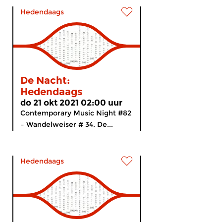
Hedendaags
De Nacht:
Hedendaags
do 21 okt 2021 02:00 uur
Contemporary Music Night #82
– Wandelweiser # 34. De...
Hedendaags